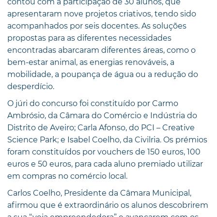
contou com a participação de 30 alunos, que
apresentaram nove projetos criativos, tendo sido
acompanhados por seis docentes. As soluções
propostas para as diferentes necessidades
encontradas abarcaram diferentes áreas, como o
bem-estar animal, as energias renováveis, a
mobilidade, a poupança de água ou a redução do
desperdício.
O júri do concurso foi constituído por Carmo
Ambrósio, da Câmara do Comércio e Indústria do
Distrito de Aveiro; Carla Afonso, do PCI – Creative
Science Park; e Isabel Coelho, da Civilria. Os prémios
foram constituídos por vouchers de 150 euros, 100
euros e 50 euros, para cada aluno premiado utilizar
em compras no comércio local.
Carlos Coelho, Presidente da Câmara Municipal,
afirmou que é extraordinário os alunos descobrirem