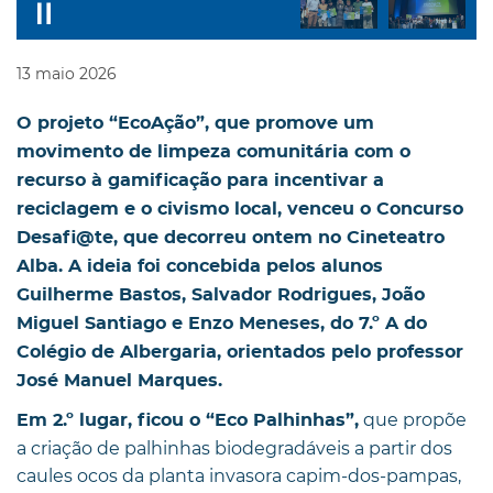
13
maio
2026
O projeto “EcoAção”, que promove um
movimento de limpeza comunitária com o
recurso à gamificação para incentivar a
reciclagem e o civismo local, venceu o Concurso
Desafi@te, que decorreu ontem no Cineteatro
Alba. A ideia foi concebida pelos alunos
Guilherme Bastos, Salvador Rodrigues, João
Miguel Santiago e Enzo Meneses, do 7.º A do
Colégio de Albergaria, orientados pelo professor
José Manuel Marques.
que propõe
Em 2.º lugar, ficou o “Eco Palhinhas”,
a criação de palhinhas biodegradáveis a partir dos
caules ocos da planta invasora capim-dos-pampas,