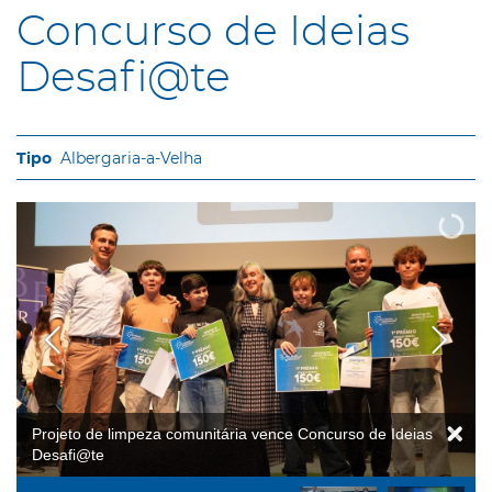
Concurso de Ideias
Desafi@te
Albergaria-a-Velha
Projeto de limpeza comunitária vence Concurso de Ideias
Desafi@te