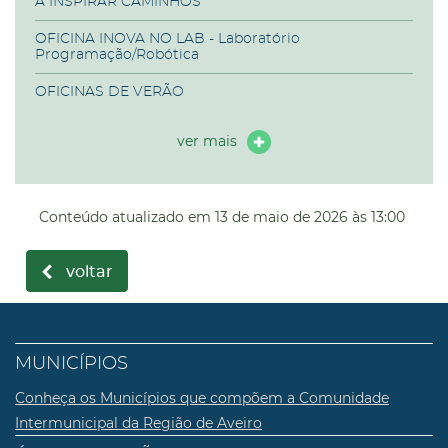
A INSPIRAR CAMINHOS
OFICINA INOVA NO LAB - Laboratório
Programação/Robótica
OFICINAS DE VERÃO
ver mais
Conteúdo atualizado em
13 de maio de 2026
às 13:00
voltar
MUNICÍPIOS
Conheça os Municípios que compõem a Comunidade
Intermunicipal da Região de Aveiro