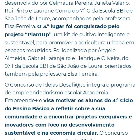
desenvolvido por Celmaura Pereira, Julieta Valério,
Rui Pinto e Lauréne Cornu do 7.º G da Escola EBI de
São João de Loure, acompanhados pela professora
Elsa Ferreira.
O 3.º lugar foi conquistado pelo
, um kit de cultivo inteligente e
projeto “PlantUp”
sustentável, para promover a agricultura urbana em
espaços reduzidos. Foi idealizado por Ângelo
Almeida, Gabriel Laranjeiro e Henrique Oliveira, do
9.º I da Escola EBI de São João de Loure, orientados
também pela professora Elsa Ferreira.
O Concurso de Ideias Desafi@te integra o programa
de empreendedorismo escolar Academia
Empreende+ e
visa motivar os alunos do 3.º Ciclo
do Ensino Básico a refletir sobre a sua
comunidade e a encontrar projetos exequíveis e
inovadores com foco no desenvolvimento
O concurso
sustentável e na economia circular.