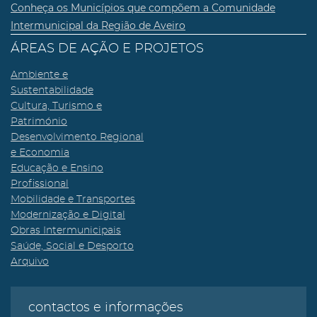
Conheça os Municípios que compõem a Comunidade
Intermunicipal da Região de Aveiro
ÁREAS DE AÇÃO E PROJETOS
Ambiente e
Sustentabilidade
Cultura, Turismo e
Património
Desenvolvimento Regional
e Economia
Educação e Ensino
Profissional
Mobilidade e Transportes
Modernização e Digital
Obras Intermunicipais
Saúde, Social e Desporto
Arquivo
contactos e informações