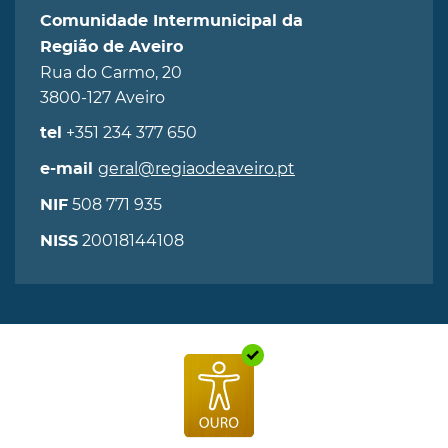
Comunidade Intermunicipal da
Região de Aveiro
Rua do Carmo, 20
3800-127 Aveiro
+351 234 377 650
tel
geral@regiaodeaveiro.pt
e-mail
508 771 935
NIF
20018144108
NISS