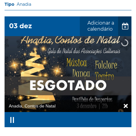
Anadia
Adicionar a
03
dez
calendário
Anadia, Contos de Natal