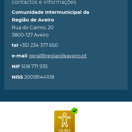
contactos e informações
Comunidade Intermunicipal da
Região de Aveiro
Rua do Carmo, 20
3800-127 Aveiro
+351 234 377 650
tel
geral@regiaodeaveiro.pt
e-mail
508 771 935
NIF
20018144108
NISS