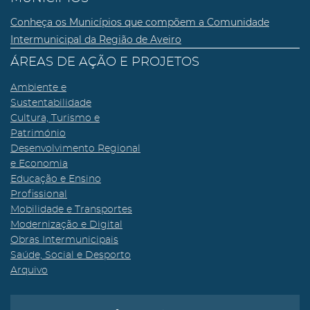
Conheça os Municípios que compõem a Comunidade
Intermunicipal da Região de Aveiro
ÁREAS DE AÇÃO E PROJETOS
Ambiente e
Sustentabilidade
Cultura, Turismo e
Património
Desenvolvimento Regional
e Economia
Educação e Ensino
Profissional
Mobilidade e Transportes
Modernização e Digital
Obras Intermunicipais
Saúde, Social e Desporto
Arquivo