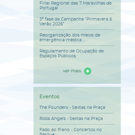
Final Regional das 7 Maravilhas de
Portugal
3ª fase da Campanha “Primavera &
Verão 2026”
Reorganização dos meios de
emergência médica ...
Regulamento de Ocupação de
Espaços Públicos
ver mais
Eventos
The Founders - Sextas na Praça
Robs Angels - Sextas na Praça
Fado ao Piano - Concertos no
Parque