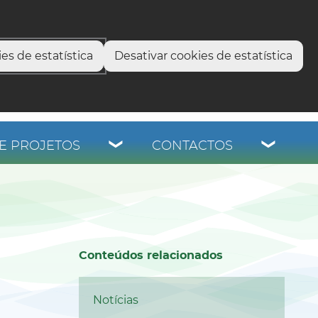
select language
▼
os
es de estatística
Desativar cookies de estatística
E PROJETOS
CONTACTOS
Conteúdos relacionados
Notícias