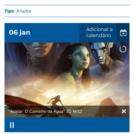
Anadia
Adicionar a
06
jan
calendário
“Avatar: O Caminho da Água" 3D M/12