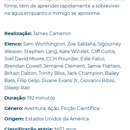
firme, têm de aprender rapidamente a sobreviver
na água enquanto o inimigo se aproxima.
James Cameron
Realização:
Sam Worthington, Zoe Saldaña, Sigourney
Elenco:
Weaver, Stephen Lang, Kate Winslet, Cliff Curtis,
Joel David Moore, CCH Pounder, Edie Falco,
Brendan Cowell, Jemaine Clement, Jamie Flatters,
Britain Dalton, Trinity Bliss, Jack Champion, Bailey
Bass, Filip Geljo, Duane Evans Jr., Giovanni Ribisi,
Dileep Rao
192 minutos
Duração:
Aventura, Ação, Ficção Científica
Género:
Estados Unidos da América
Origem:
M/12 anos
Classificação etária: