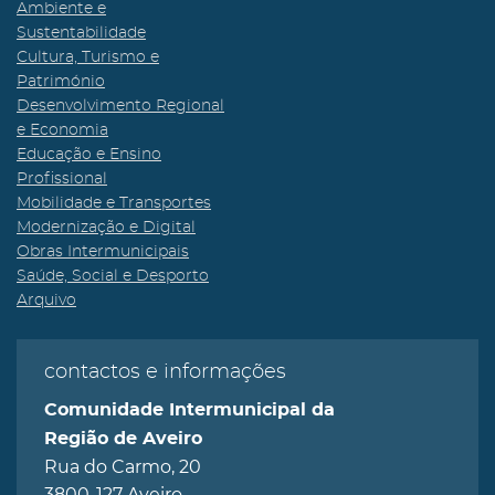
Ambiente e
Sustentabilidade
Cultura, Turismo e
Património
Desenvolvimento Regional
e Economia
Educação e Ensino
Profissional
Mobilidade e Transportes
Modernização e Digital
Obras Intermunicipais
Saúde, Social e Desporto
Arquivo
contactos e informações
Comunidade Intermunicipal da
Região de Aveiro
Rua do Carmo, 20
3800-127 Aveiro