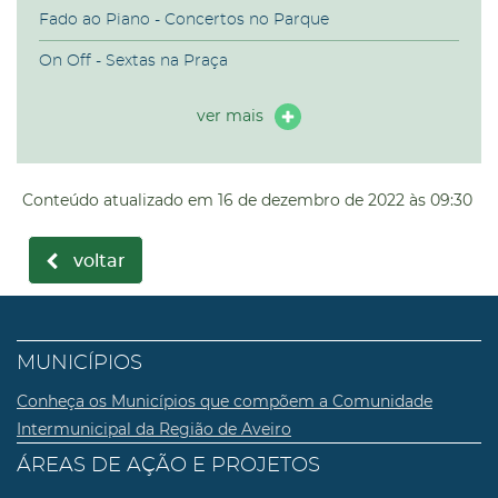
Fado ao Piano - Concertos no Parque
On Off - Sextas na Praça
ver mais
Conteúdo atualizado em
16 de dezembro de 2022
às 09:30
voltar
MUNICÍPIOS
Conheça os Municípios que compõem a Comunidade
Intermunicipal da Região de Aveiro
ÁREAS DE AÇÃO E PROJETOS