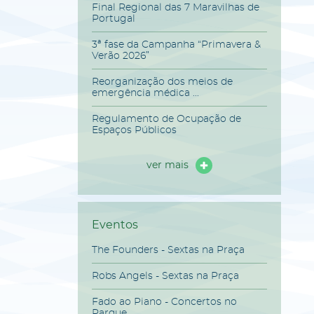
Final Regional das 7 Maravilhas de
Portugal
3ª fase da Campanha “Primavera &
Verão 2026”
Reorganização dos meios de
emergência médica ...
Regulamento de Ocupação de
Espaços Públicos
ver mais
Eventos
The Founders - Sextas na Praça
Robs Angels - Sextas na Praça
Fado ao Piano - Concertos no
Parque