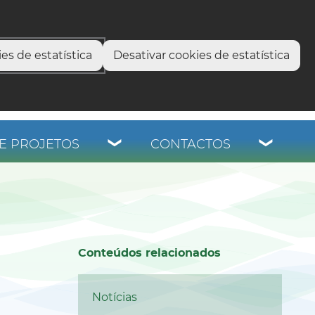
select language
▼
os
es de estatística
Desativar cookies de estatística
E PROJETOS
CONTACTOS
Conteúdos relacionados
Notícias