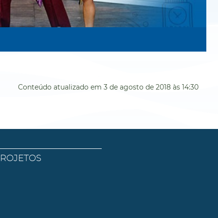
Conteúdo atualizado em
3 de agosto de 2018
às 14:30
PROJETOS