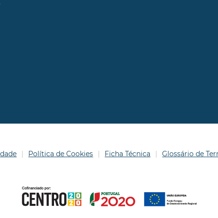
l
idade
Política de Cookies
Ficha Técnica
Glossário de T