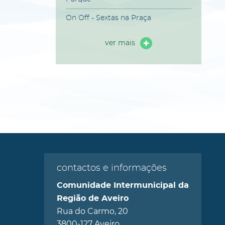
On Off - Sextas na Praça
ver mais
contactos e informações
Comunidade Intermunicipal da
Região de Aveiro
Rua do Carmo, 20
3800-127 Aveiro