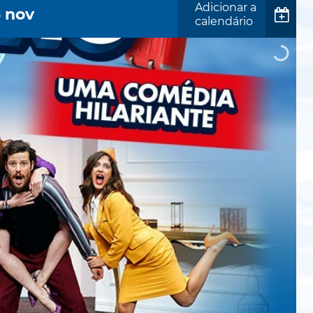
Adicionar a
6
nov
calendário