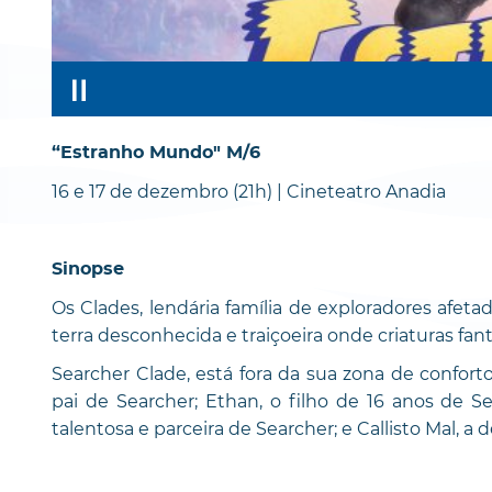
“Estranho Mundo" M/6
16 e 17 de dezembro (21h) | Cineteatro Anadia
Sinopse
Os Clades, lendária família de exploradores afet
terra desconhecida e traiçoeira onde criaturas fan
Searcher Clade, está fora da sua zona de confort
pai de Searcher; Ethan, o filho de 16 anos de Se
talentosa e parceira de Searcher; e Callisto Mal, a 