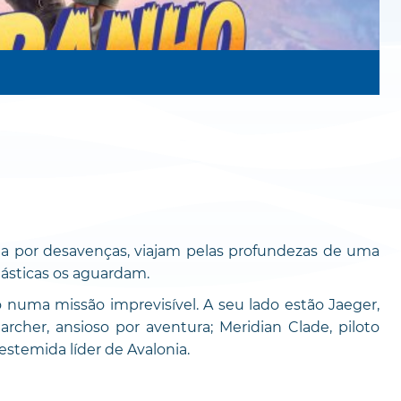
ada por desavenças, viajam pelas profundezas de uma
tásticas os aguardam.
o numa missão imprevisível. A seu lado estão Jaeger,
archer, ansioso por aventura; Meridian Clade, piloto
destemida líder de Avalonia.