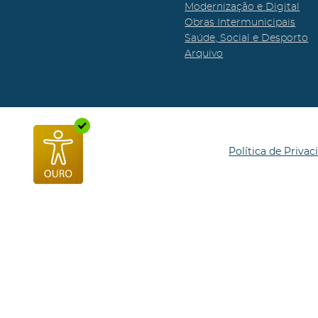
Modernização e Digital
Obras Intermunicipais
Saúde, Social e Desporto
Arquivo
Política de Privac