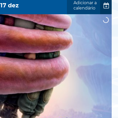
Adicionar a
17
dez
calendário