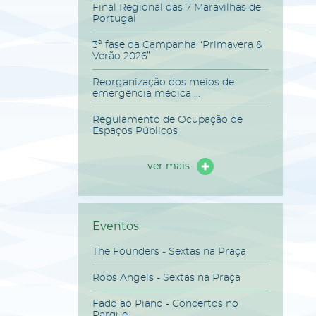
Final Regional das 7 Maravilhas de
Portugal
3ª fase da Campanha “Primavera &
Verão 2026”
Reorganização dos meios de
emergência médica ...
Regulamento de Ocupação de
Espaços Públicos
ver mais
Eventos
The Founders - Sextas na Praça
Robs Angels - Sextas na Praça
Fado ao Piano - Concertos no
Parque