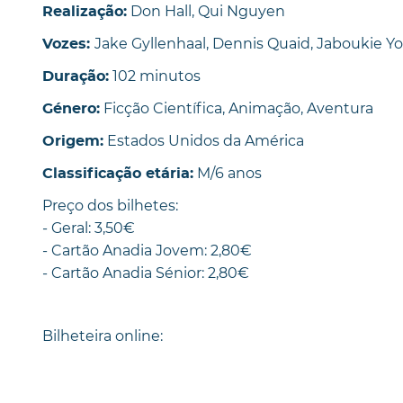
Don Hall, Qui Nguyen
Realização:
Jake Gyllenhaal, Dennis Quaid, Jaboukie Yo
Vozes:
102 minutos
Duração:
Ficção Científica, Animação, Aventura
Género:
Estados Unidos da América
Origem:
M/6 anos
Classificação etária:
Preço dos bilhetes:
- Geral: 3,50€
- Cartão Anadia Jovem: 2,80€
- Cartão Anadia Sénior: 2,80€
Bilheteira online: