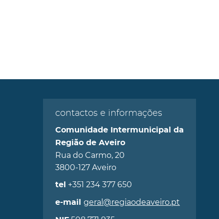
contactos e informações
Comunidade Intermunicipal da
Região de Aveiro
Rua do Carmo, 20
3800-127 Aveiro
+351 234 377 650
tel
geral@regiaodeaveiro.pt
e-mail