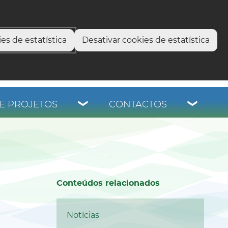
select language
▼
os
es de estatística
Desativar cookies de estatística
E PROJETOS
CONTACTOS
Conteúdos relacionados
Notícias