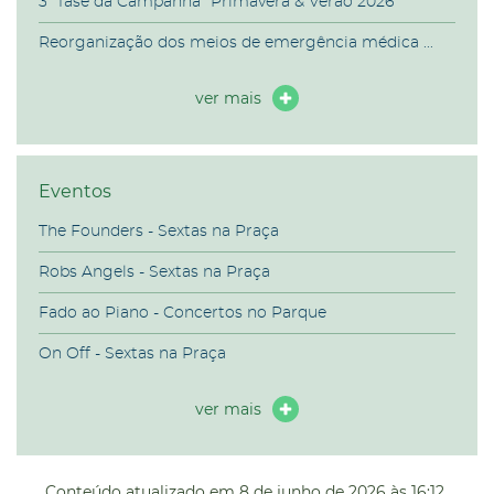
3ª fase da Campanha “Primavera & Verão 2026”
Reorganização dos meios de emergência médica ...
ver mais
Eventos
The Founders - Sextas na Praça
Robs Angels - Sextas na Praça
Fado ao Piano - Concertos no Parque
On Off - Sextas na Praça
ver mais
Conteúdo atualizado em
8 de junho de 2026
às 16:12