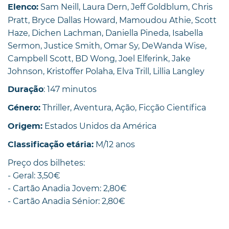
Sam Neill, Laura Dern, Jeff Goldblum, Chris
Elenco:
Pratt, Bryce Dallas Howard, Mamoudou Athie, Scott
Haze, Dichen Lachman, Daniella Pineda, Isabella
Sermon, Justice Smith, Omar Sy, DeWanda Wise,
Campbell Scott, BD Wong, Joel Elferink, Jake
Johnson, Kristoffer Polaha, Elva Trill, Lillia Langley
: 147 minutos
Duração
Thriller, Aventura, Ação, Ficção Científica
Género:
Estados Unidos da América
Origem:
M/12 anos
Classificação etária:
Preço dos bilhetes:
- Geral: 3,50€
- Cartão Anadia Jovem: 2,80€
- Cartão Anadia Sénior: 2,80€