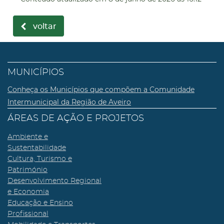
voltar
MUNICÍPIOS
Conheça os Municípios que compõem a Comunidade
Intermunicipal da Região de Aveiro
ÁREAS DE AÇÃO E PROJETOS
Ambiente e
Sustentabilidade
Cultura, Turismo e
Património
Desenvolvimento Regional
e Economia
Educação e Ensino
Profissional