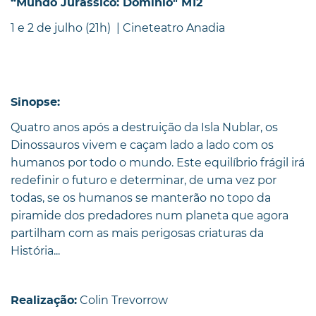
“Mundo Jurássico: Domínio" M12
1 e 2 de julho (21h) | Cineteatro Anadia
Sinopse:
Quatro anos após a destruição da Isla Nublar, os
Dinossauros vivem e caçam lado a lado com os
humanos por todo o mundo. Este equilíbrio frágil irá
redefinir o futuro e determinar, de uma vez por
todas, se os humanos se manterão no topo da
piramide dos predadores num planeta que agora
partilham com as mais perigosas criaturas da
História...
Colin Trevorrow
Realização: