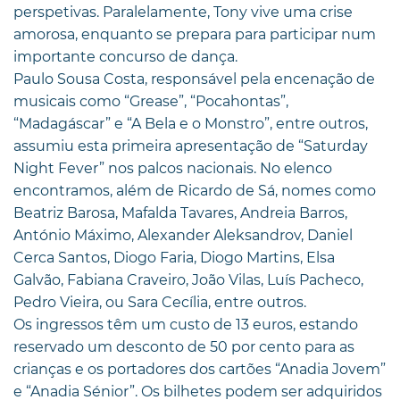
perspetivas. Paralelamente, Tony vive uma crise
amorosa, enquanto se prepara para participar num
importante concurso de dança.
Paulo Sousa Costa, responsável pela encenação de
musicais como “Grease”, “Pocahontas”,
“Madagáscar” e “A Bela e o Monstro”, entre outros,
assumiu esta primeira apresentação de “Saturday
Night Fever” nos palcos nacionais. No elenco
encontramos, além de Ricardo de Sá, nomes como
Beatriz Barosa, Mafalda Tavares, Andreia Barros,
António Máximo, Alexander Aleksandrov, Daniel
Cerca Santos, Diogo Faria, Diogo Martins, Elsa
Galvão, Fabiana Craveiro, João Vilas, Luís Pacheco,
Pedro Vieira, ou Sara Cecília, entre outros.
Os ingressos têm um custo de 13 euros, estando
reservado um desconto de 50 por cento para as
crianças e os portadores dos cartões “Anadia Jovem”
e “Anadia Sénior”. Os bilhetes podem ser adquiridos