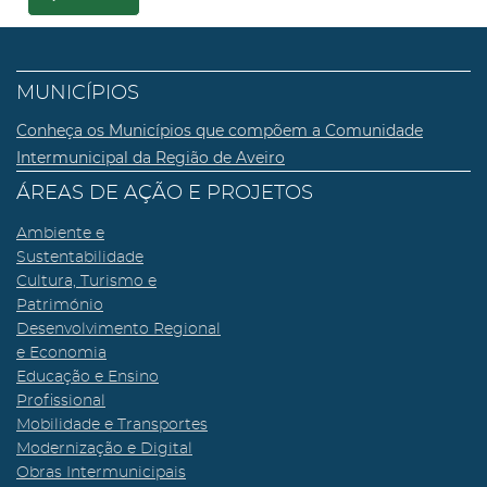
MUNICÍPIOS
Conheça os Municípios que compõem a Comunidade
Intermunicipal da Região de Aveiro
ÁREAS DE AÇÃO E PROJETOS
Ambiente e
Sustentabilidade
Cultura, Turismo e
Património
Desenvolvimento Regional
e Economia
Educação e Ensino
Profissional
Mobilidade e Transportes
Modernização e Digital
Obras Intermunicipais