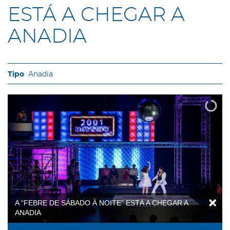
ESTÁ A CHEGAR A
ANADIA
Anadia
A “FEBRE DE SÁBADO À NOITE” ESTÁ A CHEGAR A
ANADIA