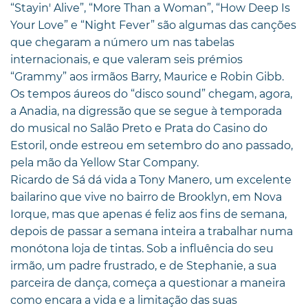
“Stayin' Alive”, “More Than a Woman”, “How Deep Is
Your Love” e “Night Fever” são algumas das canções
que chegaram a número um nas tabelas
internacionais, e que valeram seis prémios
“Grammy” aos irmãos Barry, Maurice e Robin Gibb.
Os tempos áureos do “disco sound” chegam, agora,
a Anadia, na digressão que se segue à temporada
do musical no Salão Preto e Prata do Casino do
Estoril, onde estreou em setembro do ano passado,
pela mão da Yellow Star Company.
Ricardo de Sá dá vida a Tony Manero, um excelente
bailarino que vive no bairro de Brooklyn, em Nova
Iorque, mas que apenas é feliz aos fins de semana,
depois de passar a semana inteira a trabalhar numa
monótona loja de tintas. Sob a influência do seu
irmão, um padre frustrado, e de Stephanie, a sua
parceira de dança, começa a questionar a maneira
como encara a vida e a limitação das suas