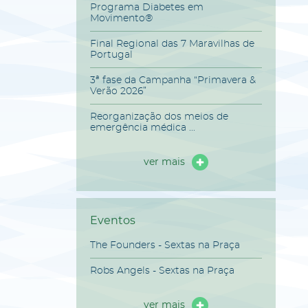
Programa Diabetes em
Movimento®
Final Regional das 7 Maravilhas de
Portugal
3ª fase da Campanha “Primavera &
Verão 2026”
Reorganização dos meios de
emergência médica ...
ver mais
Eventos
The Founders - Sextas na Praça
Robs Angels - Sextas na Praça
ver mais