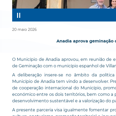
20
maio
2026
Anadia aprova geminação c
O Município de Anadia aprovou, em reunião de e
de Geminação com o município espanhol de Villanu
A deliberação insere-se no âmbito da polític
Município de Anadia tem vindo a desenvolver. Pr
de cooperação internacional do Município, promov
económico entre os dois territórios, bem como a p
desenvolvimento sustentável e a valorização do pa
A presente parceria visa igualmente fomentar pr