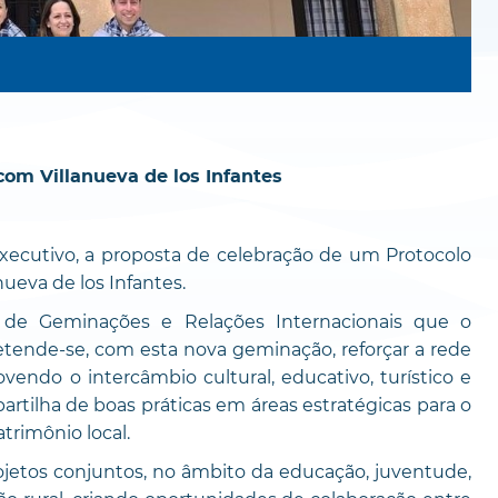
om Villanueva de los Infantes
xecutivo, a proposta de celebração de um Protocolo
eva de los Infantes.
a de Geminações e Relações Internacionais que o
etende-se, com esta nova geminação, reforçar a rede
endo o intercâmbio cultural, educativo, turístico e
artilha de boas práticas em áreas estratégicas para o
trimônio local.
ojetos conjuntos, no âmbito da educação, juventude,