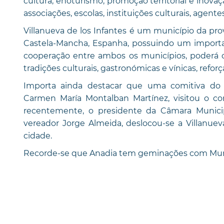
cultura, enoturismo, promoção territorial e inova
associações, escolas, instituições culturais, agente
Villanueva de los Infantes é um município da p
Castela-Mancha, Espanha, possuindo um important
cooperação entre ambos os municípios, poderá co
tradições culturais, gastronómicas e vínicas, reforça
Importa ainda destacar que uma comitiva do m
Carmen María Montalban Martínez, visitou o c
recentemente, o presidente da Câmara Munici
vereador Jorge Almeida, deslocou-se a Villanueva
cidade.
Recorde-se que Anadia tem geminações com Municí