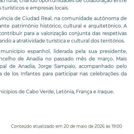
ção rural, criando oportunidades de colaboração entre
s turísticos e empresas locais.
rovíncia de Ciudad Real, na comunidade autônoma de
e patrimônio histórico, cultural e arquitetônico. A
ntribuir para a valorização conjunta das respetivas
ndo a atratividade turística e cultural dos territórios.
unicípio espanhol, liderada pela sua presidente,
oncelho de Anadia no passado mês de março. Mais
pal de Anadia, Jorge Sampaio, acompanhado pelo
 de los Infantes para participar nas celebrações da
pios de Cabo Verde, Letónia, França e Iraque.
Conteúdo atualizado em
20 de maio de 2026
às 19:00