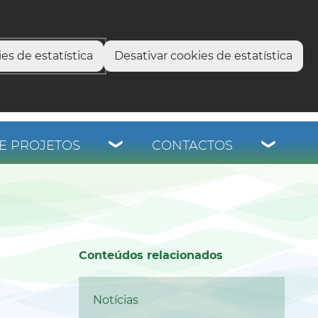
select language
▼
os
es de estatística
Desativar cookies de estatística
E PROJETOS
CONTACTOS
Conteúdos relacionados
Notícias