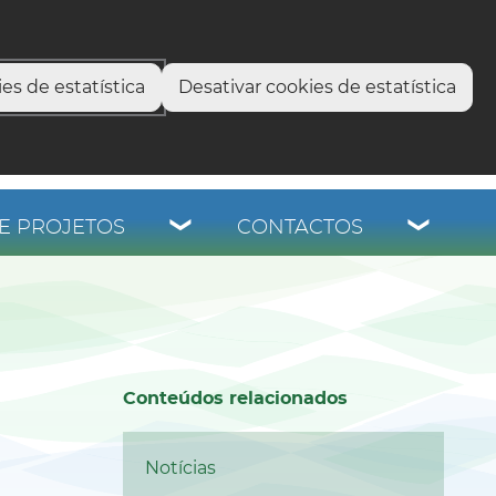
select language
▼
os
es de estatística
Desativar cookies de estatística
E PROJETOS
CONTACTOS
Conteúdos relacionados
Notícias