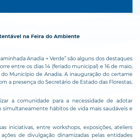
tentável na Feira do Ambiente
“Caminhada Anadia + Verde” são alguns dos destaques
re entre os dias 14 (feriado municipal) e 16 de maio,
do Município de Anadia. A inauguração do certame
com a presença do Secretário de Estado das Florestas,
lizar a comunidade para a necessidade de adotar
simultaneamente hábitos de vida mais saudáveis e
as iniciativas, entre workshops, exposições, ateliers
e ações de divulgação dinamizadas pelas entidades