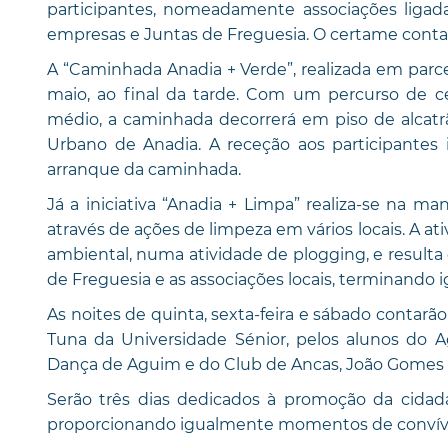
participantes, nomeadamente associações ligada
empresas e Juntas de Freguesia. O certame conta
A “Caminhada Anadia + Verde”, realizada em parcer
maio, ao final da tarde. Com um percurso de c
médio, a caminhada decorrerá em piso de alcatr
Urbano de Anadia. A receção aos participantes 
arranque da caminhada.
Já a iniciativa “Anadia + Limpa” realiza-se na m
através de ações de limpeza em vários locais. A at
ambiental, numa atividade de plogging, e resulta
de Freguesia e as associações locais, terminando
As noites de quinta, sexta-feira e sábado conta
Tuna da Universidade Sénior, pelos alunos do 
Dança de Aguim e do Club de Ancas, João Gomes 
Serão três dias dedicados à promoção da cidada
proporcionando igualmente momentos de convívio