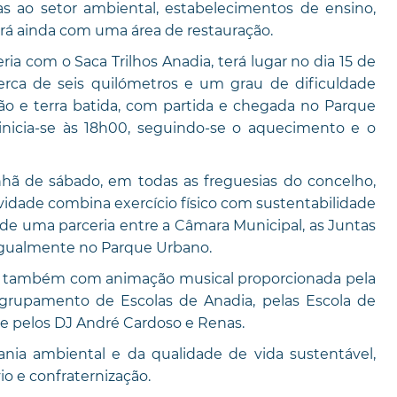
s ao setor ambiental, estabelecimentos de ensino,
rá ainda com uma área de restauração.
ia com o Saca Trilhos Anadia, terá lugar no dia 15 de
erca de seis quilómetros e um grau de dificuldade
ão e terra batida, com partida e chegada no Parque
inicia-se às 18h00, seguindo-se o aquecimento e o
anhã de sábado, em todas as freguesias do concelho,
ividade combina exercício físico com sustentabilidade
 de uma parceria entre a Câmara Municipal, as Juntas
 igualmente no Parque Urbano.
rão também com animação musical proporcionada pela
Agrupamento de Escolas de Anadia, pelas Escola de
e pelos DJ André Cardoso e Renas.
nia ambiental e da qualidade de vida sustentável,
 e confraternização.