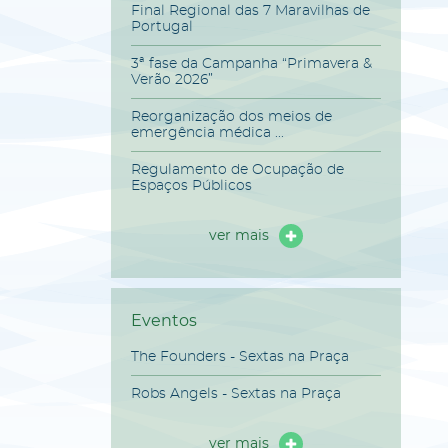
Final Regional das 7 Maravilhas de
Portugal
3ª fase da Campanha “Primavera &
Verão 2026”
Reorganização dos meios de
emergência médica ...
Regulamento de Ocupação de
Espaços Públicos
ver mais
Eventos
The Founders - Sextas na Praça
Robs Angels - Sextas na Praça
ver mais