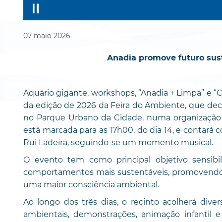
07
maio
2026
Anadia promove futuro sus
Aquário gigante, workshops, “Anadia + Limpa” e 
da edição de 2026 da Feira do Ambiente, que decor
no Parque Urbano da Cidade, numa organização 
está marcada para as 17h00, do dia 14, e contará 
Rui Ladeira, seguindo-se um momento musical.
O evento tem como principal objetivo sensibi
comportamentos mais sustentáveis, promovendo 
uma maior consciência ambiental.
Ao longo dos três dias, o recinto acolherá divers
ambientais, demonstrações, animação infantil 