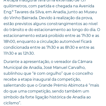
A etapa inaugural terá uma extensão de 137
quilómetros, com partida e chegada na Avenida
Eng.º Tavares da Silva, em Anadia, junto ao Museu
do Vinho Bairrada. Devido à realização da prova,
estão previstos alguns constrangimentos ao nível
do trânsito e do estacionamento ao longo do dia. O
estacionamento estará proibido entre as 7h30 e as
18h00, enquanto a circulação automóvel ficará
condicionada entre as 7h30 e as 8h30 e entre as
11h30 e as 12h30.
Durante a apresentação, o vereador da Câmara
Municipal de Anadia, José Manuel Carvalho,
sublinhou que “é com orgulho” que o concelho
recebe a etapa inaugural da competição,
salientando que o Grande Prémio Abimota é “mais
do que uma competição, sendo também um
símbolo da forte ligação histórica de Anadia ao
ciclismo”.