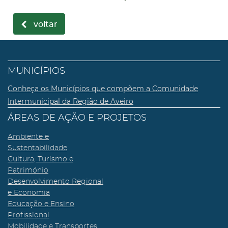
voltar
MUNICÍPIOS
Conheça os Municípios que compõem a Comunidade
Intermunicipal da Região de Aveiro
ÁREAS DE AÇÃO E PROJETOS
Ambiente e
Sustentabilidade
Cultura, Turismo e
Património
Desenvolvimento Regional
e Economia
Educação e Ensino
Profissional
Mobilidade e Transportes