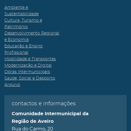
Ambiente e
Sustentabilidade
Cultura, Turismo e
Património
Desenvolvimento Regional
e Economia
Educação e Ensino
Profissional
Mobilidade e Transportes
Modernização e Digital
Obras Intermunicipais
Saúde, Social e Desporto
Arquivo
contactos e informações
Comunidade Intermunicipal da
Região de Aveiro
Rua do Carmo, 20