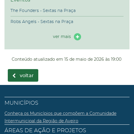
The Founders - Sextas na Praça
Robs Angels - Sextas na Praça
ver mais
Conteúdo atualizado em
15 de maio de 2026
às 19:00
voltar
MUNICÍPIOS
Conheça os Municípios que compõem a Comunidade
Intermunicipal da Região de Aveiro
ÁREAS DE AÇÃO E PROJETOS