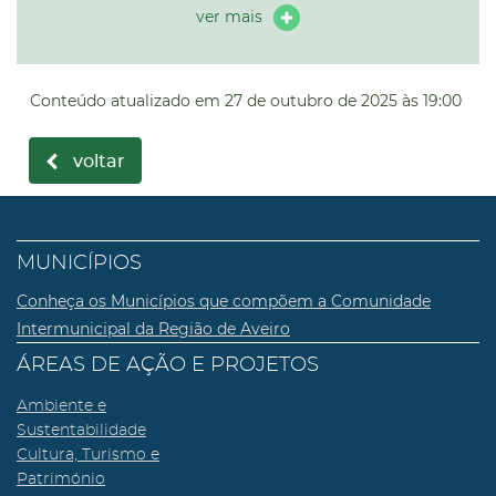
ver mais
Conteúdo atualizado em
27 de outubro de 2025
às 19:00
voltar
MUNICÍPIOS
Conheça os Municípios que compõem a Comunidade
Intermunicipal da Região de Aveiro
ÁREAS DE AÇÃO E PROJETOS
Ambiente e
Sustentabilidade
Cultura, Turismo e
Património