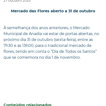
27
outubro
2025
Mercado das Flores aberto a 31 de outubro
À semelhança dos anos anteriores, o Mercado
Municipal de Anadia vai estar de portas abertas, no
próximo dia 31 de outubro (sexta-feira), entre as
7h30 e as 13h00, para o tradicional mercado de
flores, tendo em conta o “Dia de Todos os Santos”
que se comemora no dia 1 de novembro.
Conteúdos relacionados