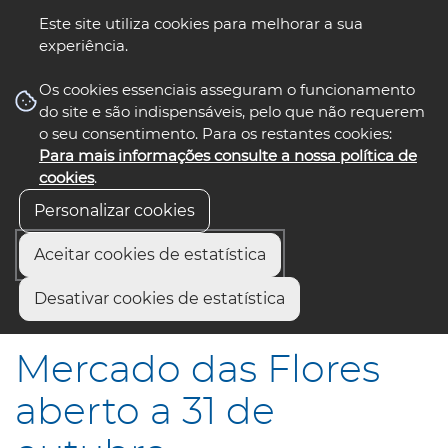
Este site utiliza cookies para melhorar a sua
experiência.
☰ Menu
Os cookies essenciais asseguram o funcionamento
do site e são indispensáveis, pelo que não requerem
o seu consentimento. Para os restantes cookies:
Para mais informações consulte a nossa política de
siga-nos
select language
▼
cookies
.
Personalizar cookies
Aceitar cookies de estatística
Início
Municípios
Desativar cookies de estatística
Mercado das Flores aberto a 31 de outubro
Mercado das Flores
aberto a 31 de