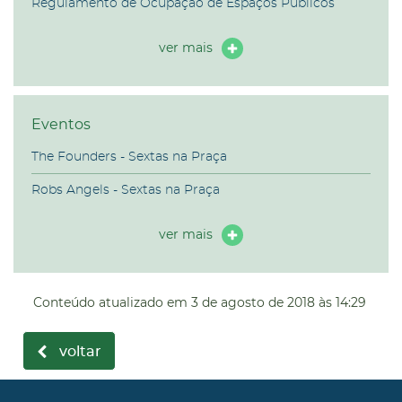
Regulamento de Ocupação de Espaços Públicos
ver mais
Eventos
The Founders - Sextas na Praça
Robs Angels - Sextas na Praça
ver mais
Conteúdo atualizado em
3 de agosto de 2018
às 14:29
voltar