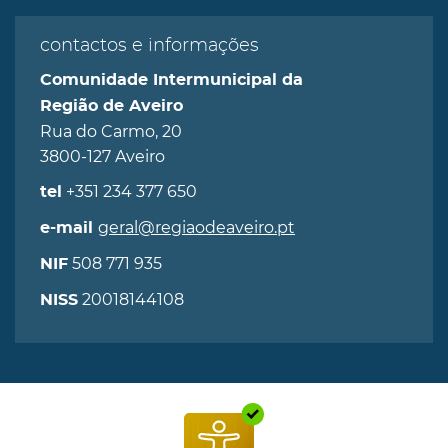
contactos e informações
Comunidade Intermunicipal da
Região de Aveiro
Rua do Carmo, 20
3800-127 Aveiro
+351 234 377 650
tel
geral@regiaodeaveiro.pt
e-mail
508 771 935
NIF
20018144108
NISS