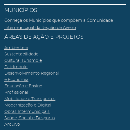
MUNICÍPIOS
Conheça os Municípios que compõem a Comunidade
Intermunicipal da Região de Aveiro
ÁREAS DE AÇÃO E PROJETOS
Ambiente e
Sustentabilidade
Cultura, Turismo e
Património
Desenvolvimento Regional
e Economia
Educação e Ensino
Profissional
Mobilidade e Transportes
Modernização e Digital
Obras Intermunicipais
Saúde, Social e Desporto
Arquivo