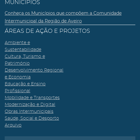
MUNICÍPIOS
Conheça os Municípios que compõem a Comunidade
Intermunicipal da Região de Aveiro
ÁREAS DE AÇÃO E PROJETOS
Ambiente e
Sustentabilidade
Cultura, Turismo e
Património
Desenvolvimento Regional
e Economia
Educação e Ensino
Profissional
Mobilidade e Transportes
Modernização e Digital
Obras Intermunicipais
Saúde, Social e Desporto
Arquivo