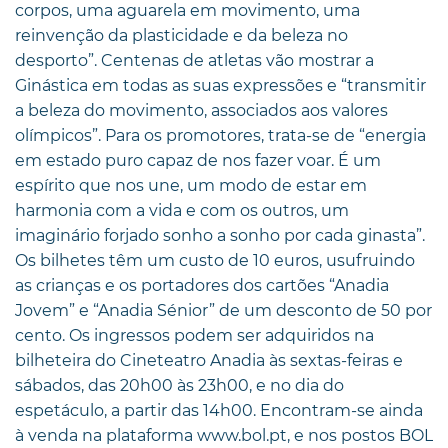
corpos, uma aguarela em movimento, uma
reinvenção da plasticidade e da beleza no
desporto”. Centenas de atletas vão mostrar a
Ginástica em todas as suas expressões e “transmitir
a beleza do movimento, associados aos valores
olímpicos”. Para os promotores, trata-se de “energia
em estado puro capaz de nos fazer voar. É um
espírito que nos une, um modo de estar em
harmonia com a vida e com os outros, um
imaginário forjado sonho a sonho por cada ginasta”.
Os bilhetes têm um custo de 10 euros, usufruindo
as crianças e os portadores dos cartões “Anadia
Jovem” e “Anadia Sénior” de um desconto de 50 por
cento. Os ingressos podem ser adquiridos na
bilheteira do Cineteatro Anadia às sextas-feiras e
sábados, das 20h00 às 23h00, e no dia do
espetáculo, a partir das 14h00. Encontram-se ainda
à venda na plataforma www.bol.pt, e nos postos BOL