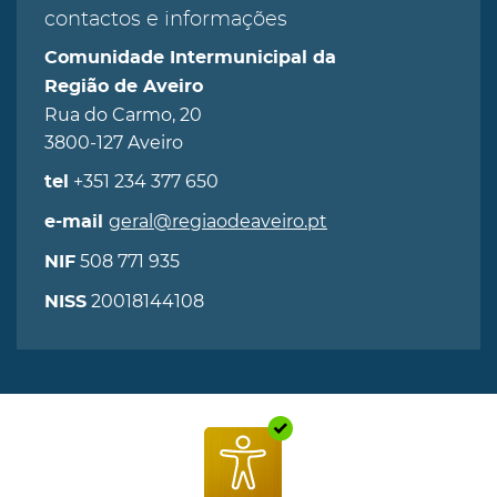
contactos e informações
Comunidade Intermunicipal da
Região de Aveiro
Rua do Carmo, 20
3800-127 Aveiro
+351 234 377 650
tel
geral@regiaodeaveiro.pt
e-mail
508 771 935
NIF
20018144108
NISS