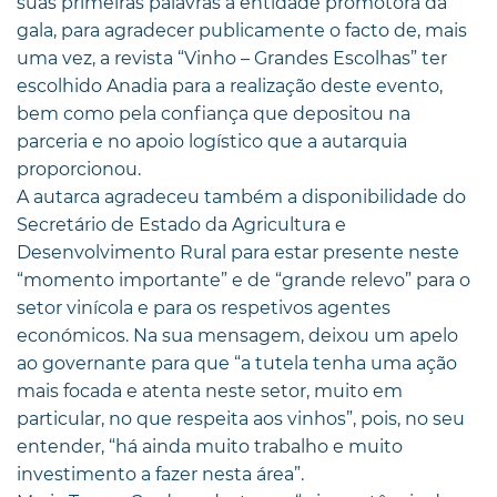
suas primeiras palavras à entidade promotora da
gala, para agradecer publicamente o facto de, mais
uma vez, a revista “Vinho – Grandes Escolhas” ter
escolhido Anadia para a realização deste evento,
bem como pela confiança que depositou na
parceria e no apoio logístico que a autarquia
proporcionou.
A autarca agradeceu também a disponibilidade do
Secretário de Estado da Agricultura e
Desenvolvimento Rural para estar presente neste
“momento importante” e de “grande relevo” para o
setor vinícola e para os respetivos agentes
económicos. Na sua mensagem, deixou um apelo
ao governante para que “a tutela tenha uma ação
mais focada e atenta neste setor, muito em
particular, no que respeita aos vinhos”, pois, no seu
entender, “há ainda muito trabalho e muito
investimento a fazer nesta área”.