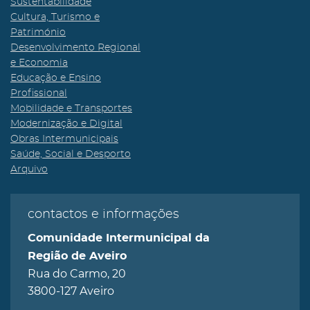
Sustentabilidade
Cultura, Turismo e
Património
Desenvolvimento Regional
e Economia
Educação e Ensino
Profissional
Mobilidade e Transportes
Modernização e Digital
Obras Intermunicipais
Saúde, Social e Desporto
Arquivo
contactos e informações
Comunidade Intermunicipal da
Região de Aveiro
Rua do Carmo, 20
3800-127 Aveiro