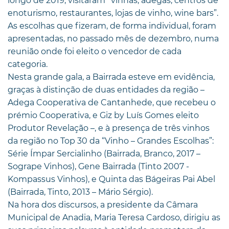
longo de 2019, visitaram “vinhas, adegas, centros de
enoturismo, restaurantes, lojas de vinho, wine bars”.
As escolhas que fizeram, de forma individual, foram
apresentadas, no passado mês de dezembro, numa
reunião onde foi eleito o vencedor de cada
categoria.
Nesta grande gala, a Bairrada esteve em evidência,
graças à distinção de duas entidades da região –
Adega Cooperativa de Cantanhede, que recebeu o
prémio Cooperativa, e Giz by Luís Gomes eleito
Produtor Revelação –, e à presença de três vinhos
da região no Top 30 da “Vinho – Grandes Escolhas”:
Série Ímpar Sercialinho (Bairrada, Branco, 2017 –
Sogrape Vinhos), Gene Bairrada (Tinto 2007 -
Kompassus Vinhos), e Quinta das Bágeiras Pai Abel
(Bairrada, Tinto, 2013 – Mário Sérgio).
Na hora dos discursos, a presidente da Câmara
Municipal de Anadia, Maria Teresa Cardoso, dirigiu as