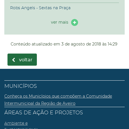
Robs Angels - Sextas na Praça
ver mais
Conteúdo atualizado em
3 de agosto de 2018
às 14:29
voltar
MUNICÍPIOS
Conheça os Municípios que compõem a Comunidade
Intermunicipal da Região de Aveiro
ÁREAS DE AÇÃO E PROJETOS
Ambiente e