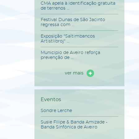
CMA apela à identificação gratuita
de terrenos ...
Festival Dunas de São Jacinto
regressa com ...
Exposição "Saltimbancos
Artistlibroj" ...
Município de Aveiro reforça
prevenção de ...
ver mais
Eventos
Sondre Lerche
Susie Filipe & Banda Amizade -
Banda Sinfónica de Aveiro