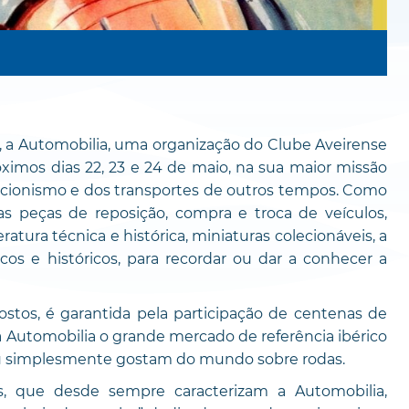
 a Automobilia, uma organização do Clube Aveirense
ximos dias 22, 23 e 24 de maio, na sua maior missão
ecionismo e dos transportes de outros tempos. Como
s peças de reposição, compra e troca de veículos,
tura técnica e histórica, miniaturas colecionáveis, a
cos e históricos, para recordar ou dar a conhecer a
ostos, é garantida pela participação de centenas de
a Automobilia o grande mercado de referência ibérico
ou simplesmente gostam do mundo sobre rodas.
as, que desde sempre caracterizam a Automobilia,