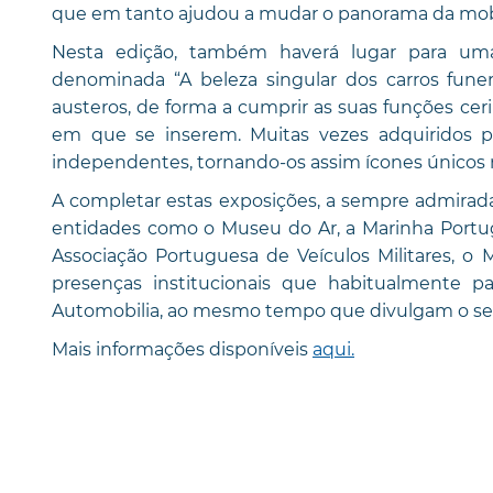
que em tanto ajudou a mudar o panorama da mob
Nesta edição, também haverá lugar para uma 
denominada “A beleza singular dos carros fun
austeros, de forma a cumprir as suas funções cer
em que se inserem. Muitas vezes adquiridos p
independentes, tornando-os assim ícones únicos 
A completar estas exposições, a sempre admirad
entidades como o Museu do Ar, a Marinha Portugu
Associação Portuguesa de Veículos Militares, o
presenças institucionais que habitualmente p
Automobilia, ao mesmo tempo que divulgam o seu p
Mais informações disponíveis
aqui.