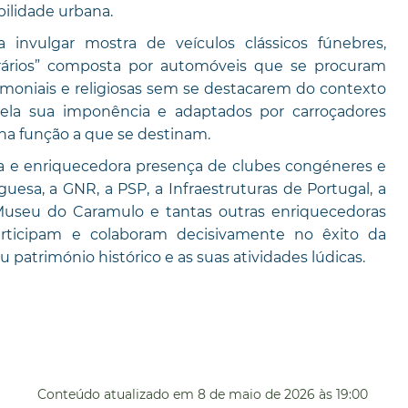
ilidade urbana.
invulgar mostra de veículos clássicos fúnebres,
erários” composta por automóveis que se procuram
imoniais e religiosas sem se destacarem do contexto
ela sua imponência e adaptados por carroçadores
na função a que se destinam.
a e enriquecedora presença de clubes congéneres e
esa, a GNR, a PSP, a Infraestruturas de Portugal, a
 Museu do Caramulo e tantas outras enriquecedoras
articipam e colaboram decisivamente no êxito da
atrimónio histórico e as suas atividades lúdicas.
Conteúdo atualizado em
8 de maio de 2026
às 19:00