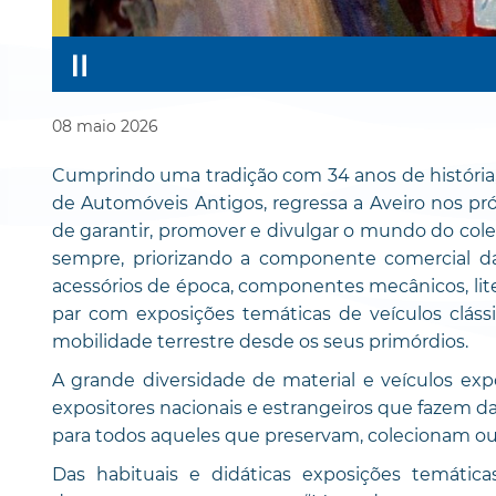
08
maio
2026
Cumprindo uma tradição com 34 anos de história,
de Automóveis Antigos, regressa a Aveiro nos pró
de garantir, promover e divulgar o mundo do col
sempre, priorizando a componente comercial da
acessórios de época, componentes mecânicos, litera
par com exposições temáticas de veículos clássi
mobilidade terrestre desde os seus primórdios.
A grande diversidade de material e veículos exp
expositores nacionais e estrangeiros que fazem d
para todos aqueles que preservam, colecionam 
Das habituais e didáticas exposições temátic