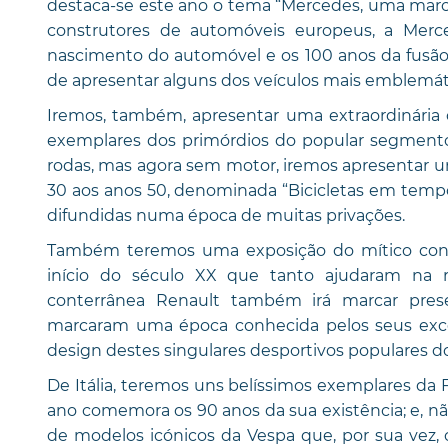
destaca-se este ano o tema “Mercedes, uma marca
construtores de automóveis europeus, a Me
nascimento do automóvel e os 100 anos da fusão
de apresentar alguns dos veículos mais emblemáti
Iremos, também, apresentar uma extraordinária 
exemplares dos primórdios do popular segment
rodas, mas agora sem motor, iremos apresentar um
30 aos anos 50, denominada “Bicicletas em temp
difundidas numa época de muitas privações.
Também teremos uma exposição do mítico cons
início do século XX que tanto ajudaram na 
conterrânea Renault também irá marcar pres
marcaram uma época conhecida pelos seus exce
design destes singulares desportivos populares d
De Itália, teremos uns belíssimos exemplares da
ano comemora os 90 anos da sua existência; e, 
de modelos icónicos da Vespa que, por sua vez, 