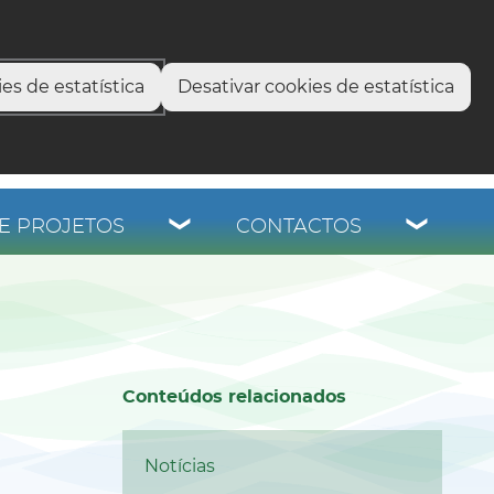
select language
▼
os
es de estatística
Desativar cookies de estatística
E PROJETOS
CONTACTOS
Conteúdos relacionados
Notícias