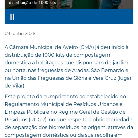
distribuição de 1000 kits
09
junho
2026
A Câmara Municipal de Aveiro (CMA) já deu início à
distribuição de 1000 kits de compostagem
doméstica a habitações que disponham de jardim
ou horta, nas freguesias de Aradas, São Bernardo e
na União das Freguesias de Glória e Vera Cruz (lugar
de Vilar)
Este projeto dá cumprimento ao estabelecido no
Regulamento Municipal de Resíduos Urbanos e
Limpeza Pública e no Regime Geral de Gestão de
Resíduos (RGGR), no que respeita à obrigatoriedade
de separação dos biorresíduos na origem, através da
compostagem doméstica ou da sua recolha em