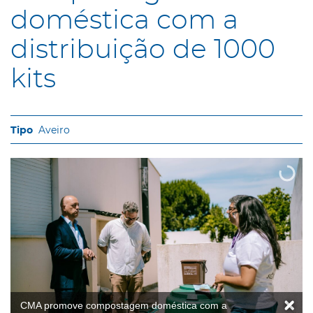
doméstica com a
distribuição de 1000
kits
Aveiro
CMA promove compostagem doméstica com a