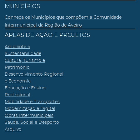
MUNICÍPIOS
Conheça os Municípios que compõem a Comunidade
Intermunicipal da Região de Aveiro
ÁREAS DE AÇÃO E PROJETOS
Ambiente e
Sustentabilidade
Cultura, Turismo e
Património
Desenvolvimento Regional
e Economia
Educação e Ensino
Profissional
Mobilidade e Transportes
Modernização e Digital
Obras Intermunicipais
Saúde, Social e Desporto
Arquivo