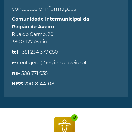
contactos e informações
Comunidade Intermunicipal da
Região de Aveiro
Rua do Carmo, 20
3800-127 Aveiro
+351 234 377 650
tel
geral@regiaodeaveiro.pt
e-mail
508 771 935
NIF
20018144108
NISS