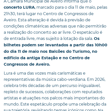
A Câmara Municipal de Aveiro informa que o
, marcado para o dia 11 de maio, pelas
concerto LURA
21h30, terá lugar no Centro de Congressos de
Aveiro. Esta alteração é devida à previsão de
condições climatéricas adversas que não permitirão
a realização do concerto ao ar livre. O espetáculo é
de entrada livre, mas sujeito à lotação da sala.
Os
bilhetes podem ser levantados a partir das 10h00
do dia 11 de maio nos Balcões do Turismo, no
edifício da antiga Estação e no Centro de
Congressos de Aveiro.
Lura é uma das vozes mais carismáticas e
representativas da música cabo-verdiana. Em 2026,
celebra três décadas de um percurso inigualável,
repleto de sucessos, colaborações com reputados
artistas e atuações nos palcos mais importantes do
mundo. Este espetáculo propõe uma celebração da
sua trajetória, revisitando temas icónicos como
Na