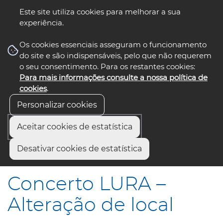
Este site utiliza cookies para melhorar a sua
experiência.
☰ Menu
Os cookies essenciais asseguram o funcionamento
do site e são indispensáveis, pelo que não requerem
o seu consentimento. Para os restantes cookies:
Para mais informações consulte a nossa política de
siga-nos
select language
▼
cookies
.
Personalizar cookies
Aceitar cookies de estatística
Início
Municípios
Desativar cookies de estatística
Concerto LURA – Alteração de local
Concerto LURA –
Alteração de local