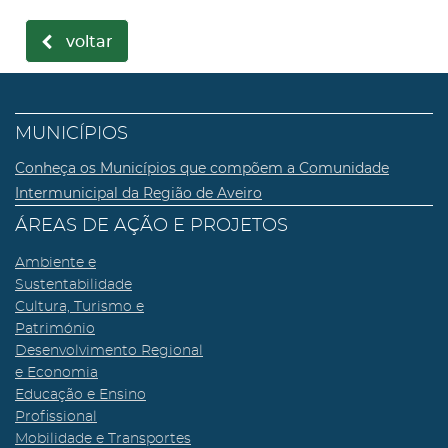
voltar
MUNICÍPIOS
Conheça os Municípios que compõem a Comunidade
Intermunicipal da Região de Aveiro
ÁREAS DE AÇÃO E PROJETOS
Ambiente e
Sustentabilidade
Cultura, Turismo e
Património
Desenvolvimento Regional
e Economia
Educação e Ensino
Profissional
Mobilidade e Transportes