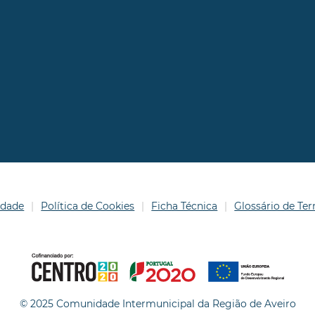
idade
Política de Cookies
Ficha Técnica
Glossário de T
© 2025 Comunidade Intermunicipal da Região de Aveiro