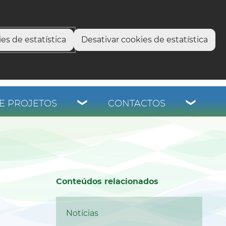
select language
▼
os
es de estatística
Desativar cookies de estatística
E PROJETOS
CONTACTOS
Conteúdos relacionados
Notícias