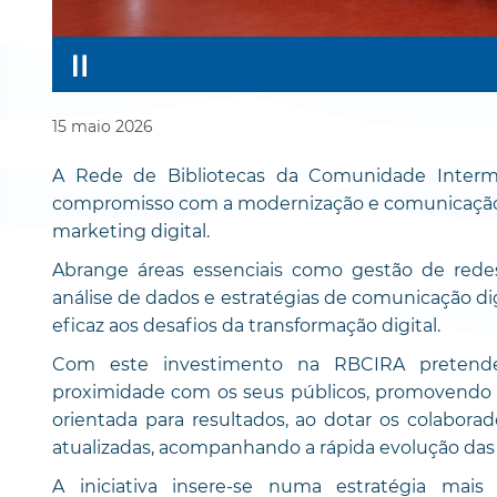
15
maio
2026
A Rede de Bibliotecas da Comunidade Intermu
compromisso com a modernização e comunicação a
marketing digital.
Abrange áreas essenciais como gestão de redes 
análise de dados e estratégias de comunicação di
eficaz aos desafios da transformação digital.
Com este investimento na RBCIRA pretende
proximidade com os seus públicos, promovendo um
orientada para resultados, ao dotar os colabora
atualizadas, acompanhando a rápida evolução das 
A iniciativa insere-se numa estratégia mai