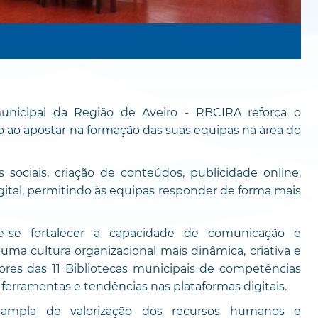
nicipal da Região de Aveiro - RBCIRA reforça o
o apostar na formação das suas equipas na área do
sociais, criação de conteúdos, publicidade online,
gital, permitindo às equipas responder de forma mais
-se fortalecer a capacidade de comunicação e
a cultura organizacional mais dinâmica, criativa e
dores das 11 Bibliotecas municipais de competências
ferramentas e tendências nas plataformas digitais.
s ampla de valorização dos recursos humanos e