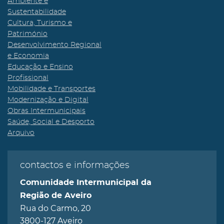
Ambiente e
Sustentabilidade
Cultura, Turismo e
Património
Desenvolvimento Regional
e Economia
Educação e Ensino
Profissional
Mobilidade e Transportes
Modernização e Digital
Obras Intermunicipais
Saúde, Social e Desporto
Arquivo
contactos e informações
Comunidade Intermunicipal da
Região de Aveiro
Rua do Carmo, 20
3800-127 Aveiro