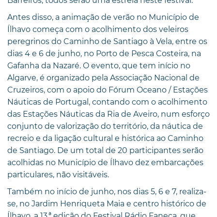
Barreiros, todos serão uma estreia neste festival.
Antes disso, a animação de verão no Município de
Ílhavo começa com o acolhimento dos veleiros
peregrinos do Caminho de Santiago à Vela, entre os
dias 4 e 6 de junho, no Porto de Pesca Costeira, na
Gafanha da Nazaré. O evento, que tem início no
Algarve, é organizado pela Associação Nacional de
Cruzeiros, com o apoio do Fórum Oceano / Estações
Náuticas de Portugal, contando com o acolhimento
das Estações Náuticas da Ria de Aveiro, num esforço
conjunto de valorização do território, da náutica de
recreio e da ligação cultural e histórica ao Caminho
de Santiago. De um total de 20 participantes serão
acolhidas no Município de Ílhavo dez embarcações
particulares, não visitáveis.
Também no início de junho, nos dias 5, 6 e 7, realiza-
se, no Jardim Henriqueta Maia e centro histórico de
Ílhavo, a 13.ª edição do Festival Rádio Faneca, que