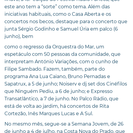
este ano tem a “sorte” como tema. Além das
iniciativas habituais, como o Casa Aberta e os
concertos nos becos, destaque para o concerto que
junta Sérgio Godinho e Samuel Úria em palco (6
junho), bem
como o regresso da Orquestra do Mar, um
espetáculo com 50 pessoas da comunidade, que
interpretam António Variações, com o cunho de
Filipe Sambado. Fazem, também, parte do
programa Ana Lua Caiano, Bruno Pernadas e
Sapatrux, a 5 de junho; Noiserv e dj set dos Cinéfilos
que Ninguém Pediu, a 6 de junho; e Expresso
Transatlântico, a 7 de junho. No Palco Rádio, que
está de volta ao jardim, há concertos de Rita
Cortezão, Inês Marques Lucas e A Sul.
No mesmo mês, segue-se a Semana Jovem, de 26
de junho a 4 de julho, na Costa Nova do Prado, que