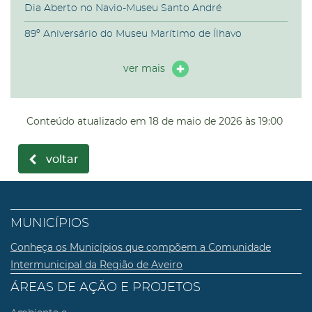
Dia Aberto no Navio-Museu Santo André
89º Aniversário do Museu Marítimo de Ílhavo
ver mais
Conteúdo atualizado em
18 de maio de 2026
às 19:00
voltar
MUNICÍPIOS
Conheça os Municípios que compõem a Comunidade
Intermunicipal da Região de Aveiro
ÁREAS DE AÇÃO E PROJETOS