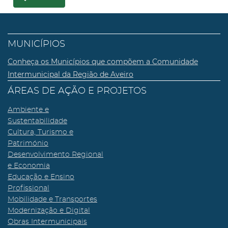
MUNICÍPIOS
Conheça os Municípios que compõem a Comunidade
Intermunicipal da Região de Aveiro
ÁREAS DE AÇÃO E PROJETOS
Ambiente e
Sustentabilidade
Cultura, Turismo e
Património
Desenvolvimento Regional
e Economia
Educação e Ensino
Profissional
Mobilidade e Transportes
Modernização e Digital
Obras Intermunicipais