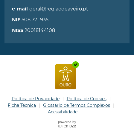
geral@regiaodeaveiro.pt
e-mail
508 771 935
NIF
20018144108
NISS
Política de Privacidade
Política de Cookies
Ficha Técnica
Glossário de Termos Complexos
Acessibilidade