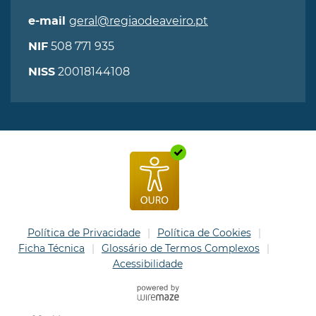
geral@regiaodeaveiro.pt
e-mail
508 771 935
NIF
20018144108
NISS
Política de Privacidade
Política de Cookies
Ficha Técnica
Glossário de Termos Complexos
Acessibilidade