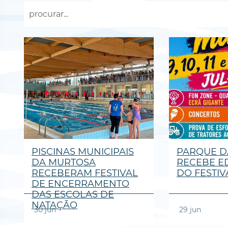
PISCINAS MUNICIPAIS
PARQUE D
DA MURTOSA
RECEBE ED
RECEBERAM FESTIVAL
DO FESTIV
DE ENCERRAMENTO
DAS ESCOLAS DE
NATAÇÃO
30
jun
29
jun