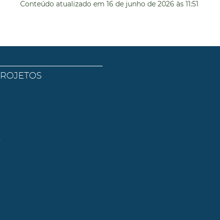
Conteúdo atualizado em
16 de junho de 2026
às 11:51
PROJETOS
l