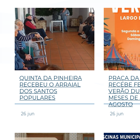
QUINTA DA PINHEIRA
PRAÇA DA
RECEBEU O ARRAIAL
RECEBE FE
DOS SANTOS
VERÃO DU
POPULARES
MESES DE
AGOSTO
26
jun
26
jun