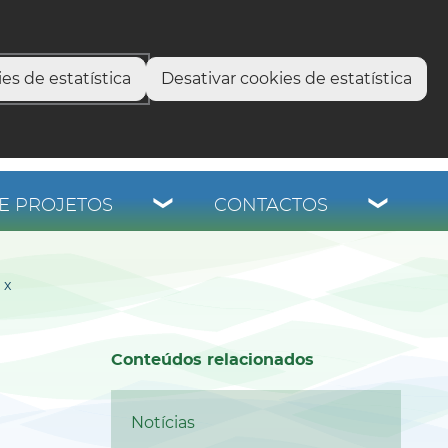
select language
▼
os
es de estatística
Desativar cookies de estatística
E PROJETOS
CONTACTOS
 x
Conteúdos relacionados
Notícias