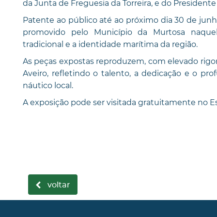
da Junta de Freguesia da Torreira, e do President
Patente ao público até ao próximo dia 30 de junho
promovido pelo Município da Murtosa naquele
tradicional e a identidade marítima da região.
As peças expostas reproduzem, com elevado rigor 
Aveiro, refletindo o talento, a dedicação e o p
náutico local.
A exposição pode ser visitada gratuitamente no 
voltar