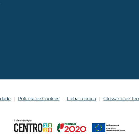
l
idade
Política de Cookies
Ficha Técnica
Glossário de T