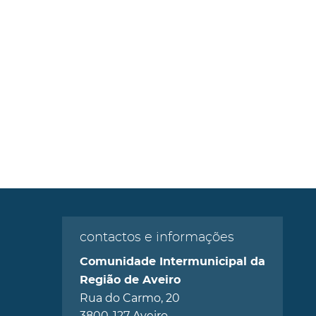
contactos e informações
Comunidade Intermunicipal da
Região de Aveiro
Rua do Carmo, 20
3800-127 Aveiro