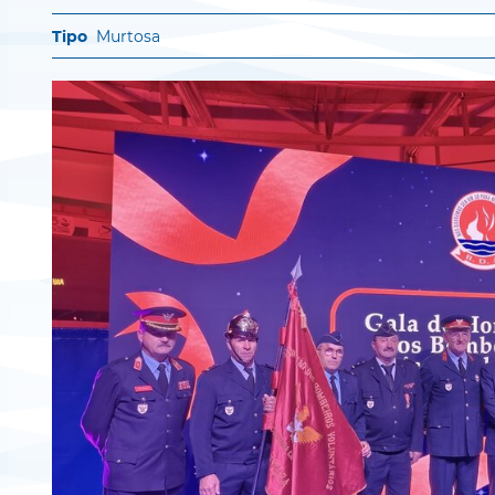
Murtosa