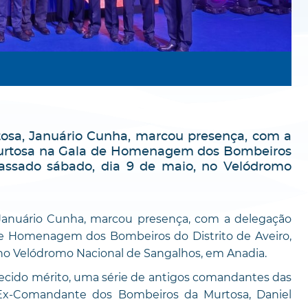
osa, Januário Cunha, marcou presença, com a
Murtosa na Gala de Homenagem dos Bombeiros
 passado sábado, dia 9 de maio, no Velódromo
Januário Cunha, marcou presença, com a delegação
de Homenagem dos Bombeiros do Distrito de Aveiro,
 no Velódromo Nacional de Sangalhos, em Anadia.
hecido mérito, uma série de antigos comandantes das
o Ex-Comandante dos Bombeiros da Murtosa, Daniel