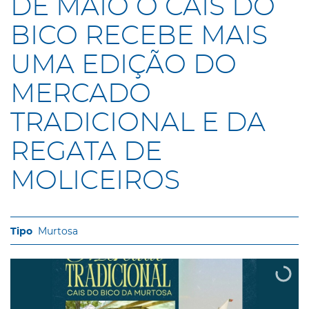
DE MAIO O CAIS DO
BICO RECEBE MAIS
UMA EDIÇÃO DO
MERCADO
TRADICIONAL E DA
REGATA DE
MOLICEIROS
Murtosa