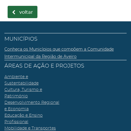
voltar
MUNICÍPIOS
Conheça os Municípios que compõem a Comunidade
Intermunicipal da Região de Aveiro
ÁREAS DE AÇÃO E PROJETOS
Ambiente e
Sustentabilidade
Cultura, Turismo e
Património
Desenvolvimento Regional
e Economia
Educação e Ensino
Profissional
Mobilidade e Transportes