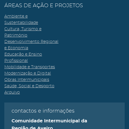
ÁREAS DE AÇÃO E PROJETOS
Ambiente e
Sustentabilidade
Cultura, Turismo e
Património
Desenvolvimento Regional
e Economia
Educação e Ensino
Profissional
Mobilidade e Transportes
Modernização e Digital
Obras Intermunicipais
Saúde, Social e Desporto
Arquivo
contactos e informações
Comunidade Intermunicipal da
Região de Aveiro