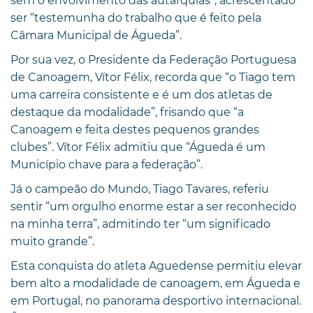
sem o envolvimento das autarquias”, acrescentado
ser “testemunha do trabalho que é feito pela
Câmara Municipal de Águeda”.
Por sua vez, o Presidente da Federação Portuguesa
de Canoagem, Vítor Félix, recorda que “o Tiago tem
uma carreira consistente e é um dos atletas de
destaque da modalidade”, frisando que “a
Canoagem e feita destes pequenos grandes
clubes”. Vítor Félix admitiu que “Águeda é um
Município chave para a federação”.
Já o campeão do Mundo, Tiago Tavares, referiu
sentir “um orgulho enorme estar a ser reconhecido
na minha terra”, admitindo ter “um significado
muito grande”.
Esta conquista do atleta Aguedense permitiu elevar
bem alto a modalidade de canoagem, em Águeda e
em Portugal, no panorama desportivo internacional.