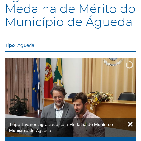
Medalha de Mérito do
Município de Águeda
Águeda
Tiago Tavares agraciado com Medalha de Mérito do
Município de Águeda