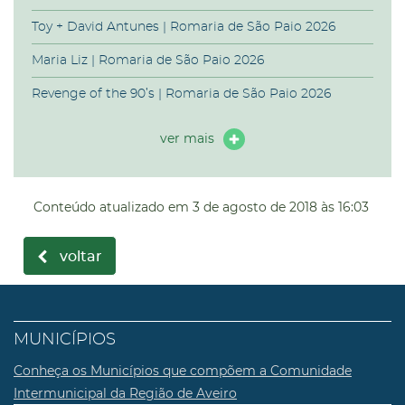
Toy + David Antunes | Romaria de São Paio 2026
Maria Liz | Romaria de São Paio 2026
Revenge of the 90’s | Romaria de São Paio 2026
ver mais
Conteúdo atualizado em
3 de agosto de 2018
às 16:03
voltar
MUNICÍPIOS
Conheça os Municípios que compõem a Comunidade
Intermunicipal da Região de Aveiro