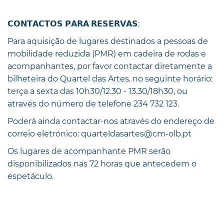
𝗖𝗢𝗡𝗧𝗔𝗖𝗧𝗢𝗦 𝗣𝗔𝗥𝗔 𝗥𝗘𝗦𝗘𝗥𝗩𝗔𝗦:
Para aquisição de lugares destinados a pessoas de
mobilidade reduzida (PMR) em cadeira de rodas e
acompanhantes, por favor contactar diretamente a
bilheteira do Quartel das Artes, no seguinte horário:
terça a sexta das 10h30/12.30 - 13.30/18h30, ou
através do número de telefone 234 732 123.
Poderá ainda contactar-nos através do endereço de
correio eletrónico: quarteldasartes@cm-olb.pt
Os lugares de acompanhante PMR serão
disponibilizados nas 72 horas que antecedem o
espetáculo.