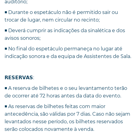
auditório;
◾️ Durante o espetáculo não é permitido sair ou
trocar de lugar, nem circular no recinto;
◾️ Deverá cumprir as indicações da sinalética e dos
avisos sonoros;
◾️ No final do espetáculo permaneça no lugar até
indicação sonora e da equipa de Assistentes de Sala.
𝗥𝗘𝗦𝗘𝗥𝗩𝗔𝗦:
◾️ A reserva de bilhetes e o seu levantamento terão
de ocorrer até 72 horas antes da data do evento.
◾️ As reservas de bilhetes feitas com maior
antecedência, são válidas por 7 dias. Caso não sejam
levantados nesse período, os bilhetes reservados
serão colocados novamente à venda.