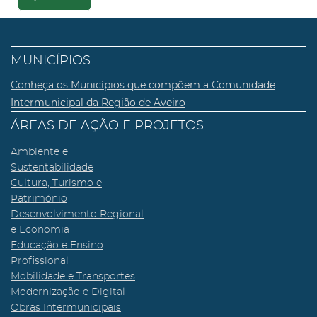
MUNICÍPIOS
Conheça os Municípios que compõem a Comunidade
Intermunicipal da Região de Aveiro
ÁREAS DE AÇÃO E PROJETOS
Ambiente e
Sustentabilidade
Cultura, Turismo e
Património
Desenvolvimento Regional
e Economia
Educação e Ensino
Profissional
Mobilidade e Transportes
Modernização e Digital
Obras Intermunicipais