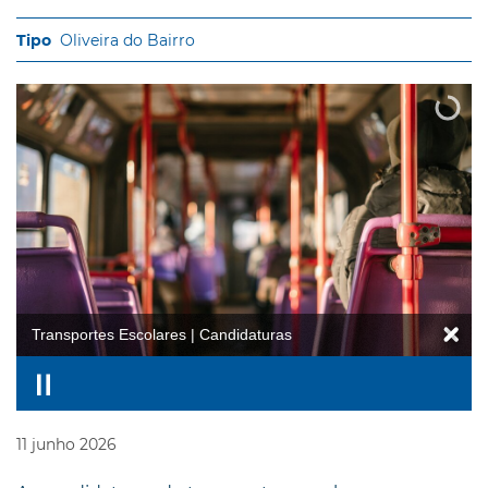
Oliveira do Bairro
Transportes Escolares | Candidaturas
11
junho
2026