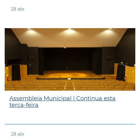
28
abr
Assembleia Municipal | Continua esta
terça-feira
28
abr