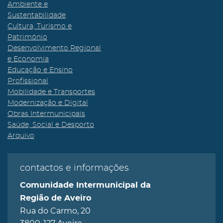
Ambiente e
Sustentabilidade
Cultura, Turismo e
Património
Desenvolvimento Regional
e Economia
Educação e Ensino
Profissional
Mobilidade e Transportes
Modernização e Digital
Obras Intermunicipais
Saúde, Social e Desporto
Arquivo
contactos e informações
Comunidade Intermunicipal da
Região de Aveiro
Rua do Carmo, 20