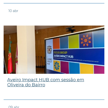
10
abr
Aveiro Impact HUB com sessão em
Oliveira do Bairro
09
abr