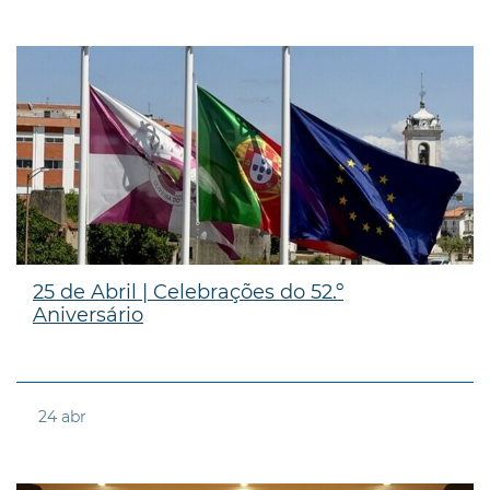
25 de Abril | Celebrações do 52.º
Aniversário
24
abr