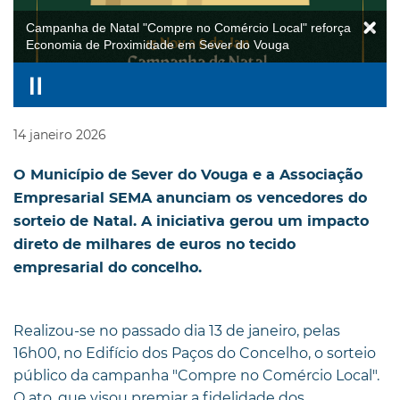
Campanha de Natal "Compre no Comércio Local" reforça
Economia de Proximidade em Sever do Vouga
14
janeiro
2026
O Município de Sever do Vouga e a Associação
Empresarial SEMA anunciam os vencedores do
sorteio de Natal. A iniciativa gerou um impacto
direto de milhares de euros no tecido
empresarial do concelho.
Realizou-se no passado dia 13 de janeiro, pelas
16h00, no Edifício dos Paços do Concelho, o sorteio
público da campanha "Compre no Comércio Local".
O ato, que visou premiar a fidelidade dos