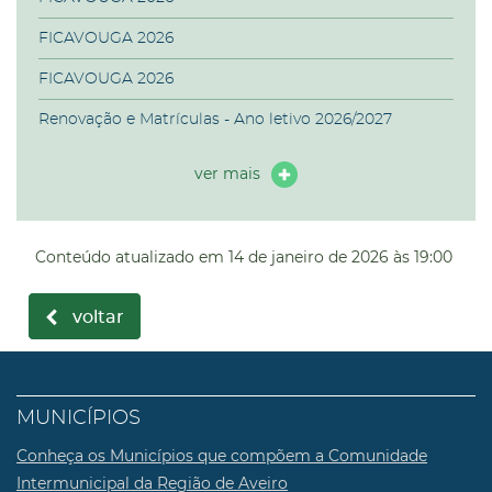
FICAVOUGA 2026
FICAVOUGA 2026
Renovação e Matrículas - Ano letivo 2026/2027
ver mais
Conteúdo atualizado em
14 de janeiro de 2026
às 19:00
voltar
MUNICÍPIOS
Conheça os Municípios que compõem a Comunidade
Intermunicipal da Região de Aveiro