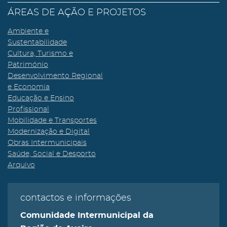
ÁREAS DE AÇÃO E PROJETOS
Ambiente e
Sustentabilidade
Cultura, Turismo e
Património
Desenvolvimento Regional
e Economia
Educação e Ensino
Profissional
Mobilidade e Transportes
Modernização e Digital
Obras Intermunicipais
Saúde, Social e Desporto
Arquivo
contactos e informações
Comunidade Intermunicipal da