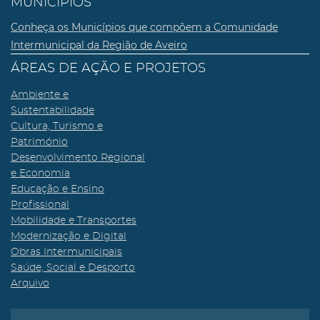
MUNICÍPIOS
Conheça os Municípios que compõem a Comunidade
Intermunicipal da Região de Aveiro
ÁREAS DE AÇÃO E PROJETOS
Ambiente e
Sustentabilidade
Cultura, Turismo e
Património
Desenvolvimento Regional
e Economia
Educação e Ensino
Profissional
Mobilidade e Transportes
Modernização e Digital
Obras Intermunicipais
Saúde, Social e Desporto
Arquivo