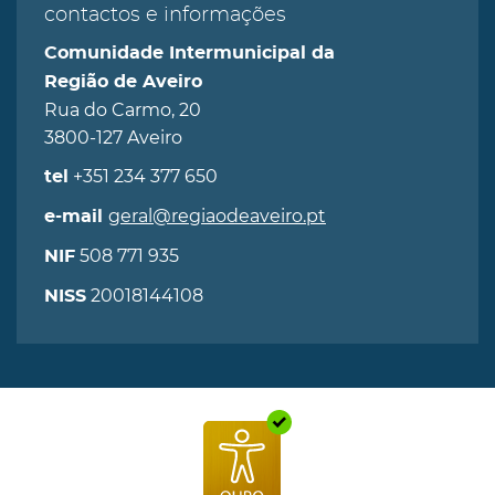
contactos e informações
Comunidade Intermunicipal da
Região de Aveiro
Rua do Carmo, 20
3800-127 Aveiro
+351 234 377 650
tel
geral@regiaodeaveiro.pt
e-mail
508 771 935
NIF
20018144108
NISS