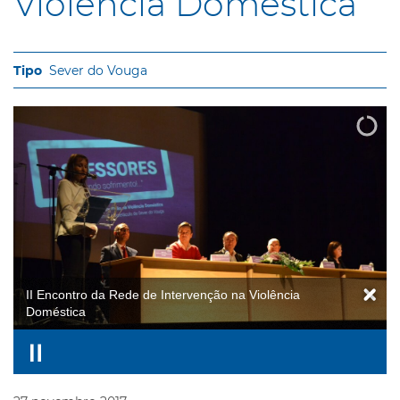
Violência Doméstica
Sever do Vouga
II Encontro da Rede de Intervenção na Violência
Doméstica