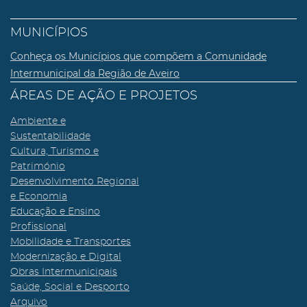
MUNICÍPIOS
Conheça os Municípios que compõem a Comunidade
Intermunicipal da Região de Aveiro
ÁREAS DE AÇÃO E PROJETOS
Ambiente e
Sustentabilidade
Cultura, Turismo e
Património
Desenvolvimento Regional
e Economia
Educação e Ensino
Profissional
Mobilidade e Transportes
Modernização e Digital
Obras Intermunicipais
Saúde, Social e Desporto
Arquivo