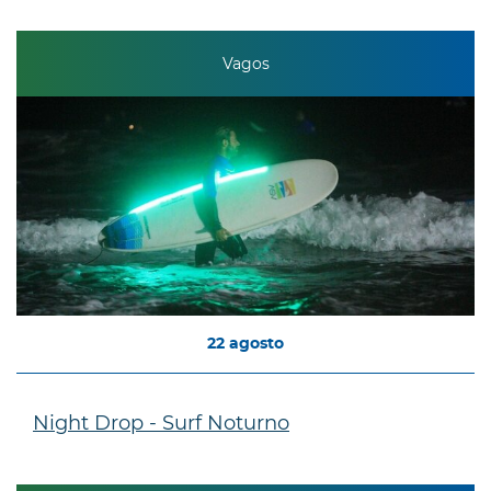
Vagos
22
agosto
Night Drop - Surf Noturno