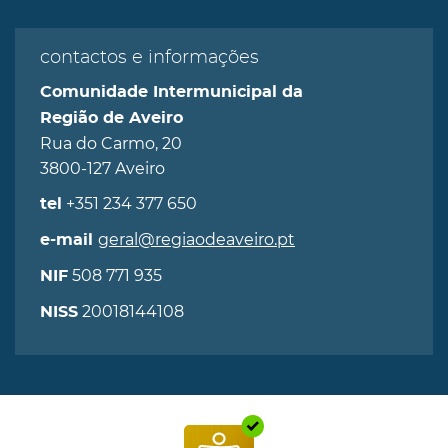
contactos e informações
Comunidade Intermunicipal da
Região de Aveiro
Rua do Carmo, 20
3800-127 Aveiro
+351 234 377 650
tel
geral@regiaodeaveiro.pt
e-mail
508 771 935
NIF
20018144108
NISS