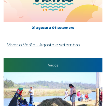
01
agosto
a
06
setembro
Viver o Verão - Agosto e setembro
Vagos