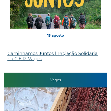
13
agosto
Caminhamos Juntos | Projeção Solidária
no C.E.R. Vagos
Vagos