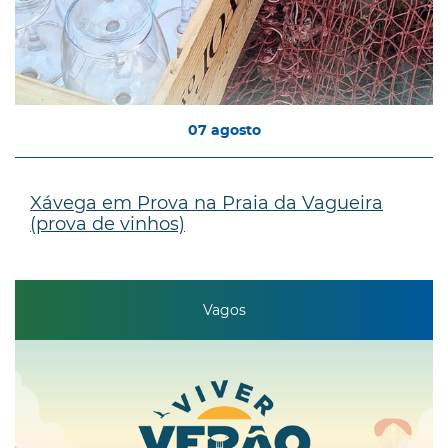
07
agosto
Xávega em Prova na Praia da Vagueira
(prova de vinhos)
Vagos