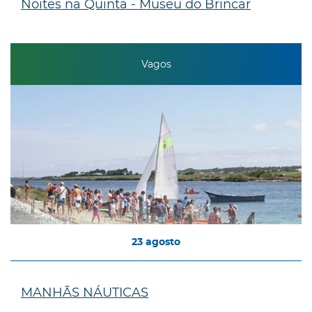
Noites na Quinta - Museu do Brincar
Vagos
23
agosto
MANHÃS NÁUTICAS