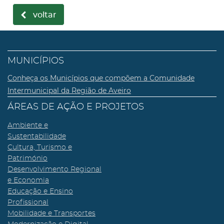
voltar
MUNICÍPIOS
Conheça os Municípios que compõem a Comunidade
Intermunicipal da Região de Aveiro
ÁREAS DE AÇÃO E PROJETOS
Ambiente e
Sustentabilidade
Cultura, Turismo e
Património
Desenvolvimento Regional
e Economia
Educação e Ensino
Profissional
Mobilidade e Transportes