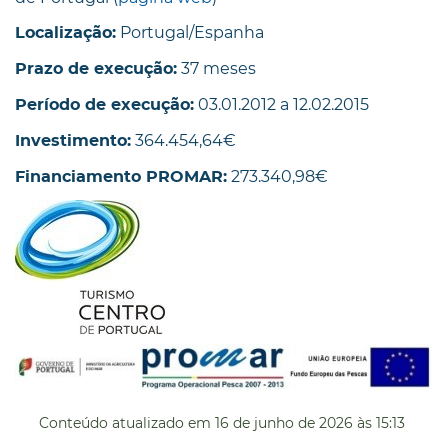
Portugal/Espanha
Localização:
37 meses
Prazo de execução:
03.01.2012 a 12.02.2015
Período de execução:
364.454,64€
Investimento:
273.340,98€
Financiamento PROMAR:
Conteúdo atualizado em
16 de junho de 2026
às 15:13