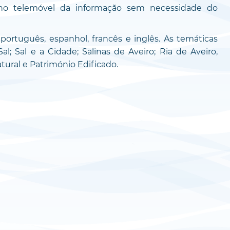
no telemóvel da informação sem necessidade do
português, espanhol, francês e inglês. As temáticas
al; Sal e a Cidade; Salinas de Aveiro; Ria de Aveiro,
ural e Património Edificado.