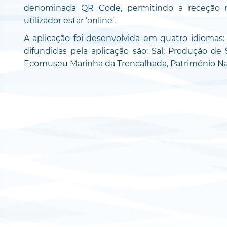
denominada QR Code, permitindo a receção 
utilizador estar ‘online’.
A aplicação foi desenvolvida em quatro idiomas: 
difundidas pela aplicação são: Sal; Produção de S
Ecomuseu Marinha da Troncalhada, Património Nat