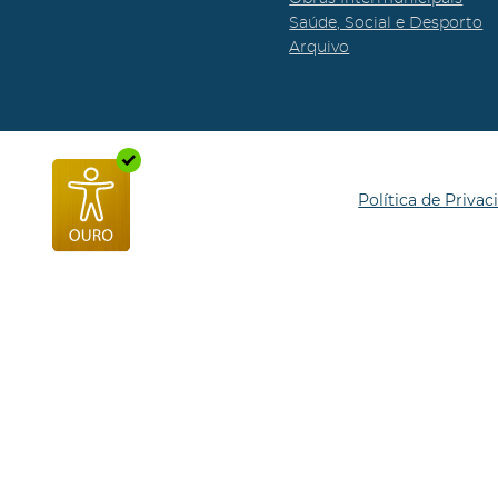
Saúde, Social e Desporto
Arquivo
Política de Privac