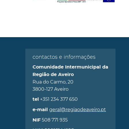
contactos e informações
Comunidade Intermunicipal da
Região de Aveiro
Rua do Carmo, 20
3800-127 Aveiro
+351 234 377 650
tel
geral@regiaodeaveiro.pt
e-mail
508 771 935
NIF