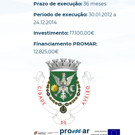
36 meses
Prazo de execução:
30.01.2012 a
Período de execução:
24.12.2014
17.100,00€
Investimento:
Financiamento PROMAR:
12.825,00€