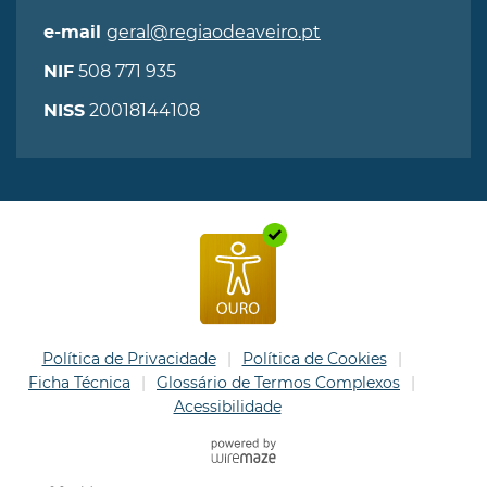
geral@regiaodeaveiro.pt
e-mail
508 771 935
NIF
20018144108
NISS
Política de Privacidade
Política de Cookies
Ficha Técnica
Glossário de Termos Complexos
Acessibilidade