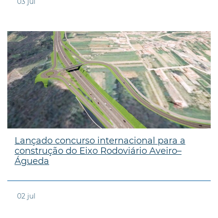
03
jul
Lançado concurso internacional para a
construção do Eixo Rodoviário Aveiro–
Águeda
02
jul