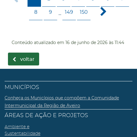
8
9
149
150
...
Conteúdo atualizado em
16 de junho de 2026
às 11:44
voltar
MUNICÍPIOS
Conheça os Municípios que compõem a Comunidade
Intermunicipal da Região de Aveiro
ÁREAS DE AÇÃO E PROJETOS
Ambiente e
Sustentabilidade