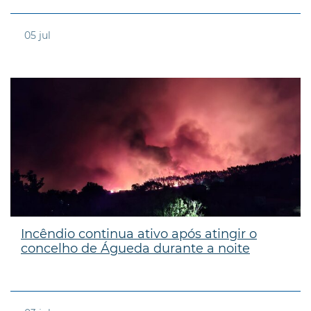
05
jul
Incêndio continua ativo após atingir o
concelho de Águeda durante a noite