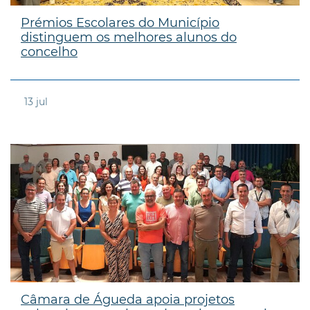
Prémios Escolares do Município
distinguem os melhores alunos do
concelho
13
jul
Câmara de Águeda apoia projetos