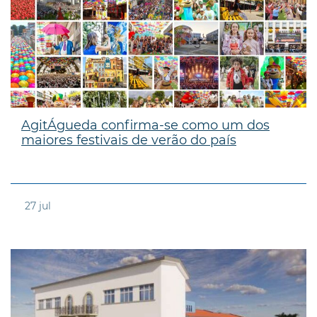
AgitÁgueda confirma-se como um dos
maiores festivais de verão do país
27
jul