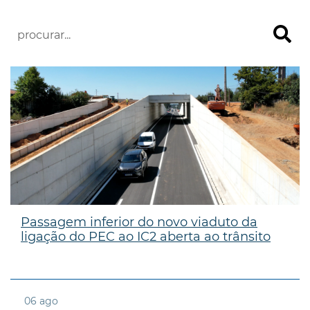
Passagem inferior do novo viaduto da
ligação do PEC ao IC2 aberta ao trânsito
06
ago