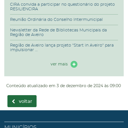
CIRA convida a participar no questionário do projeto
RESILIENCIRA
Reunião Ordinária do Conselho Intermunicipal
Newsletter da Rede de Bibliotecas Municipais da
Região de Aveiro
Região de Aveiro lança projeto "Start in Aveiro" para
impulsionar ...
ver mais
Conteúdo atualizado em
3 de dezembro de 2024
às 09:00
voltar
MUNICÍPIOS