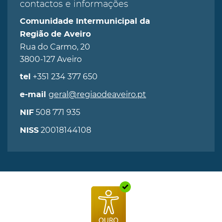
contactos e informações
Comunidade Intermunicipal da
Região de Aveiro
Rua do Carmo, 20
3800-127 Aveiro
+351 234 377 650
tel
geral@regiaodeaveiro.pt
e-mail
508 771 935
NIF
20018144108
NISS