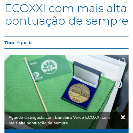
ECOXXI com mais alta
pontuação de sempre
Águeda
Águeda distinguida com Bandeira Verde ECOXXI com
mais alta pontuação de sempre