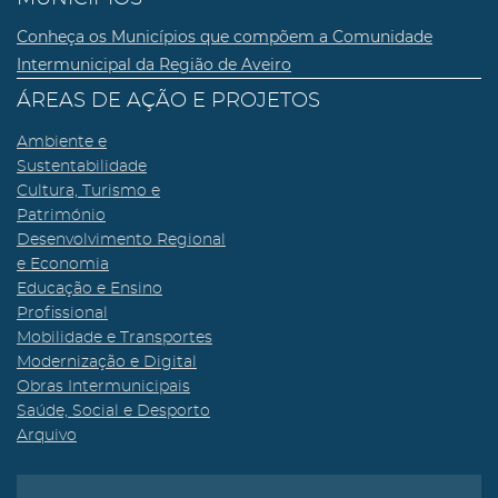
Conheça os Municípios que compõem a Comunidade
Intermunicipal da Região de Aveiro
ÁREAS DE AÇÃO E PROJETOS
Ambiente e
Sustentabilidade
Cultura, Turismo e
Património
Desenvolvimento Regional
e Economia
Educação e Ensino
Profissional
Mobilidade e Transportes
Modernização e Digital
Obras Intermunicipais
Saúde, Social e Desporto
Arquivo