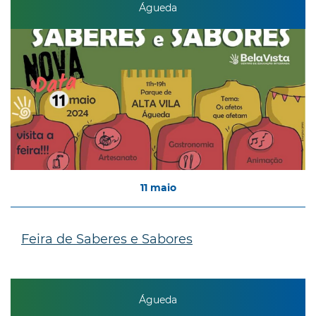
Águeda
11
maio
Feira de Saberes e Sabores
Águeda