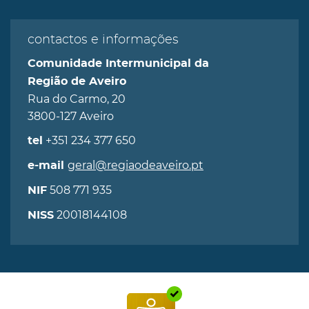
contactos e informações
Comunidade Intermunicipal da
Região de Aveiro
Rua do Carmo, 20
3800-127 Aveiro
+351 234 377 650
tel
geral@regiaodeaveiro.pt
e-mail
508 771 935
NIF
20018144108
NISS