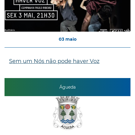
03
maio
Sem um Nós não pode haver Voz
Águeda