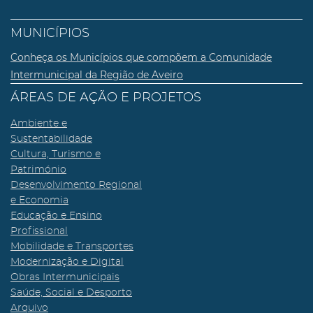
MUNICÍPIOS
Conheça os Municípios que compõem a Comunidade
Intermunicipal da Região de Aveiro
ÁREAS DE AÇÃO E PROJETOS
Ambiente e
Sustentabilidade
Cultura, Turismo e
Património
Desenvolvimento Regional
e Economia
Educação e Ensino
Profissional
Mobilidade e Transportes
Modernização e Digital
Obras Intermunicipais
Saúde, Social e Desporto
Arquivo