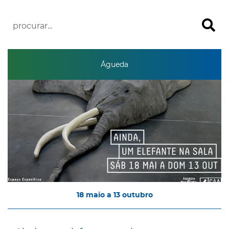
Águeda
18
maio
a
13
outubro