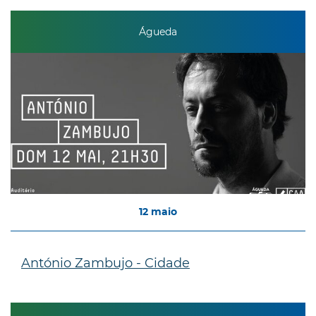
Águeda
12
maio
António Zambujo - Cidade