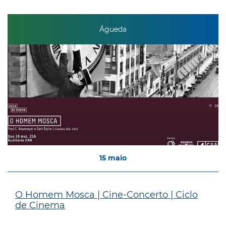
Águeda
15
maio
O Homem Mosca | Cine-Concerto | Ciclo
de Cinema