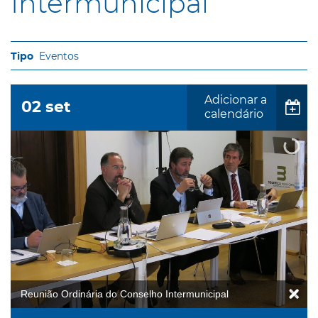
Intermunicipal
Eventos
Adicionar a
02
set
calendário
Reunião Ordinária do Conselho Intermunicipal