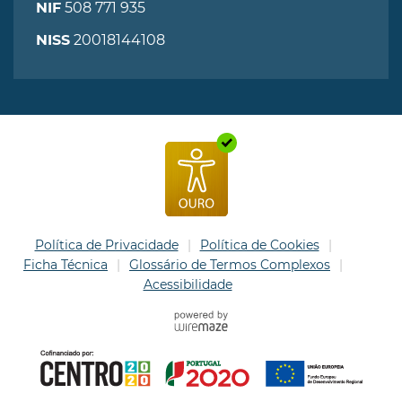
508 771 935
NIF
20018144108
NISS
Política de Privacidade
Política de Cookies
Ficha Técnica
Glossário de Termos Complexos
Acessibilidade