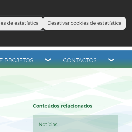
select language
▼
os
es de estatística
Desativar cookies de estatística
E PROJETOS
CONTACTOS
Conteúdos relacionados
Notícias