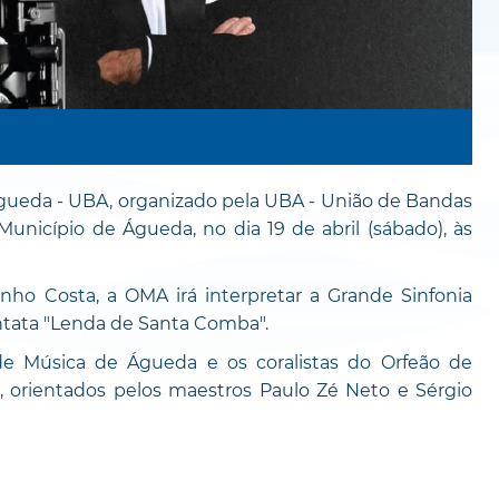
gueda - UBA, organizado pela UBA - União de Bandas
icípio de Águeda, no dia 19 de abril (sábado), às
ho Costa, a OMA irá interpretar a Grande Sinfonia
antata "Lenda de Santa Comba".
de Música de Águeda e os coralistas do Orfeão de
orientados pelos maestros Paulo Zé Neto e Sérgio