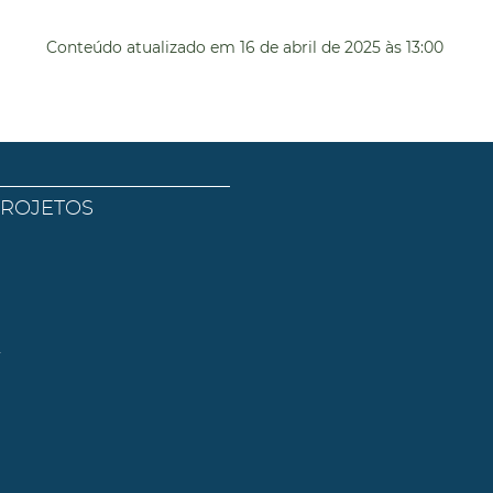
Conteúdo atualizado em
16 de abril de 2025
às 13:00
PROJETOS
l