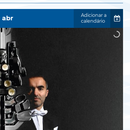
Adicionar a
9
abr
calendário