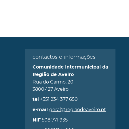
contactos e informações
Comunidade Intermunicipal da
Região de Aveiro
Rua do Carmo, 20
3800-127 Aveiro
+351 234 377 650
tel
geral@regiaodeaveiro.pt
e-mail
508 771 935
NIF