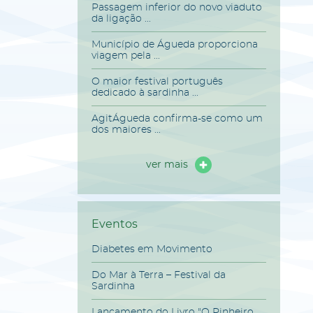
Passagem inferior do novo viaduto
da ligação ...
Município de Águeda proporciona
viagem pela ...
O maior festival português
dedicado à sardinha ...
AgitÁgueda confirma-se como um
dos maiores ...
ver mais
Eventos
Diabetes em Movimento
Do Mar à Terra – Festival da
Sardinha
Lançamento do Livro "O Pinheiro