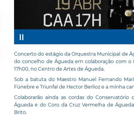
Concerto do estágio da Orquestra Municipal de Á
do concelho de Águeda em colaboração com o Mun
17h00, no Centro de Artes de Águeda.
Sob a batuta do Maestro Manuel Fernando Marin
Fúnebre e Triunfal de Hector Berlioz e a minha c
Colaborarão ainda as cordas do Conservatório 
Águeda e do Coro da Cruz Vermelha de Águeda, 
Brito.