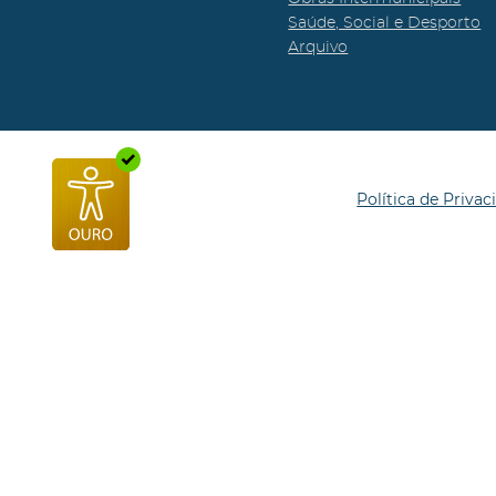
Saúde, Social e Desporto
Arquivo
Política de Privac