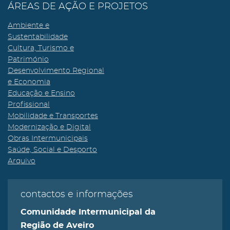
ÁREAS DE AÇÃO E PROJETOS
Ambiente e
Sustentabilidade
Cultura, Turismo e
Património
Desenvolvimento Regional
e Economia
Educação e Ensino
Profissional
Mobilidade e Transportes
Modernização e Digital
Obras Intermunicipais
Saúde, Social e Desporto
Arquivo
contactos e informações
Comunidade Intermunicipal da
Região de Aveiro