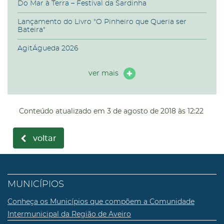
Do Mar à Terra – Festival da Sardinha
Lançamento do Livro "O Pinheiro que Queria ser
Bateira"
AgitÁgueda 2026
ver mais
Conteúdo atualizado em
3 de agosto de 2018
às 12:22
voltar
MUNICÍPIOS
Conheça os Municípios que compõem a Comunidade
Intermunicipal da Região de Aveiro