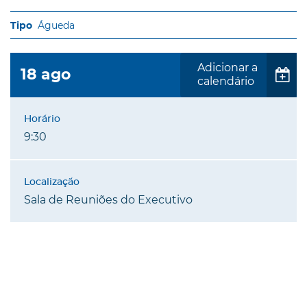
Águeda
Adicionar a
18
ago
calendário
9:30
Sala de Reuniões do Executivo