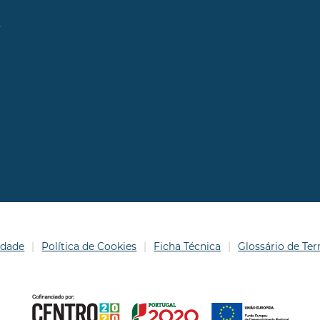
l
idade
Política de Cookies
Ficha Técnica
Glossário de T