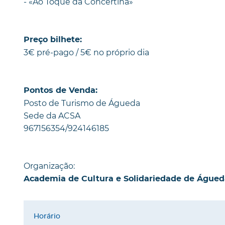
- «Ao Toque da Concertina»
Preço bilhete:
3€ pré-pago / 5€ no próprio dia
Pontos de Venda:
Posto de Turismo de Águeda
Sede da ACSA
967156354/924146185
Organização:
Academia de Cultura e Solidariedade de Águed