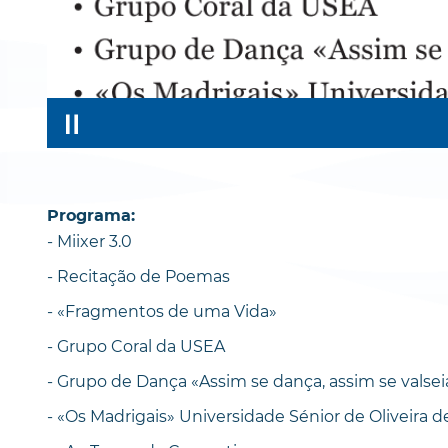
Programa:
- Miixer 3.0
- Recitação de Poemas
- «Fragmentos de uma Vida»
- Grupo Coral da USEA
- Grupo de Dança «Assim se dança, assim se valsei
- «Os Madrigais» Universidade Sénior de Oliveira 