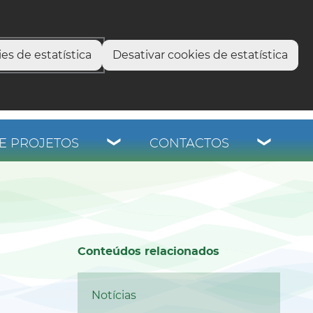
select language
▼
os
es de estatística
Desativar cookies de estatística
E PROJETOS
CONTACTOS
Conteúdos relacionados
Notícias