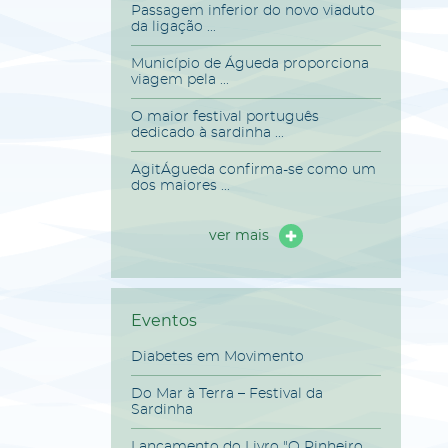
Passagem inferior do novo viaduto
da ligação ...
Município de Águeda proporciona
viagem pela ...
O maior festival português
dedicado à sardinha ...
AgitÁgueda confirma-se como um
dos maiores ...
ver mais
Eventos
Diabetes em Movimento
Do Mar à Terra – Festival da
Sardinha
Lançamento do Livro "O Pinheiro