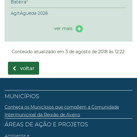
Bateira"
AgitÁgueda 2026
ver mais
Conteúdo atualizado em
3 de agosto de 2018
às 12:22
voltar
MUNICÍPIOS
Conheça os Municípios que compõem a Comunidade
Intermunicipal da Região de Aveiro
ÁREAS DE AÇÃO E PROJETOS
Ambiente e