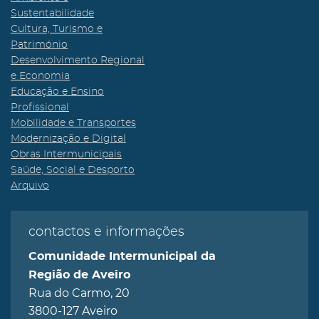
Sustentabilidade
Cultura, Turismo e
Património
Desenvolvimento Regional
e Economia
Educação e Ensino
Profissional
Mobilidade e Transportes
Modernização e Digital
Obras Intermunicipais
Saúde, Social e Desporto
Arquivo
contactos e informações
Comunidade Intermunicipal da
Região de Aveiro
Rua do Carmo, 20
3800-127 Aveiro