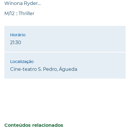
Winona Ryder…
M/12 :: Thriller
21:30
Cine-teatro S. Pedro, Águeda
Conteúdos relacionados