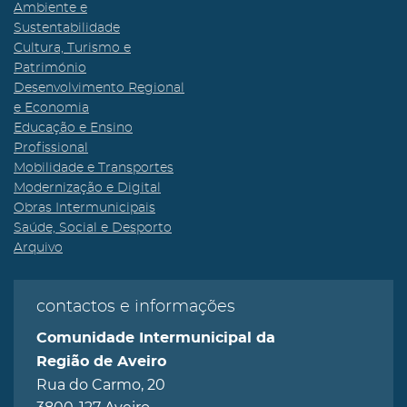
Ambiente e
Sustentabilidade
Cultura, Turismo e
Património
Desenvolvimento Regional
e Economia
Educação e Ensino
Profissional
Mobilidade e Transportes
Modernização e Digital
Obras Intermunicipais
Saúde, Social e Desporto
Arquivo
contactos e informações
Comunidade Intermunicipal da
Região de Aveiro
Rua do Carmo, 20