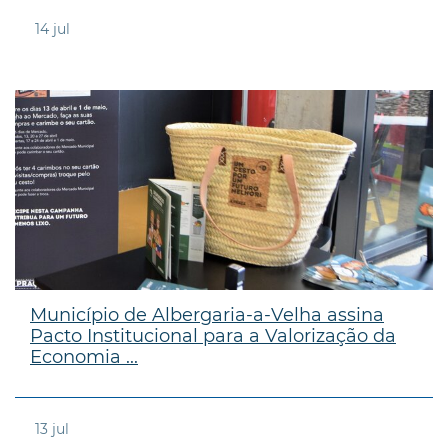
14
jul
Município de Albergaria-a-Velha assina
Pacto Institucional para a Valorização da
Economia ...
13
jul