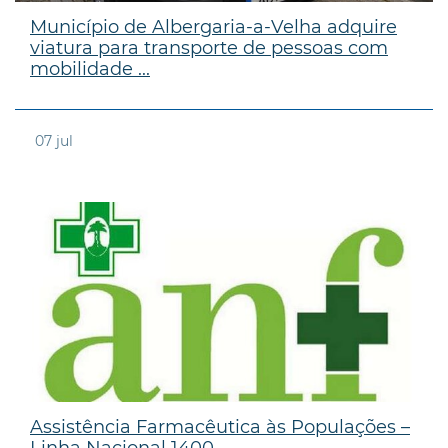
Município de Albergaria-a-Velha adquire
viatura para transporte de pessoas com
mobilidade ...
07
jul
Assistência Farmacêutica às Populações –
Linha Nacional 1400