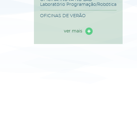
Laboratório Programação/Robótica
OFICINAS DE VERÃO
ver mais