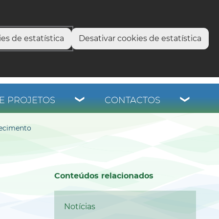
select language
▼
os
es de estatística
Desativar cookies de estatística
E PROJETOS
CONTACTOS
hecimento
Conteúdos relacionados
Notícias