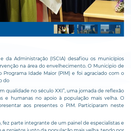
 e da Administração (ISCIA) desafiou os municípios
ervenção na área do envelhecimento. O Municipio de
o Programa Idade Maior (PIM) e foi agraciado com o
o do
m qualidade no século XXI”, uma jornada de reflexão
oras e humanas no apoio à população mais velha. O
resentar aos presentes o PIM. Participaram neste
, fez parte integrante de um painel de especialistas e
e projetos junto da população mais velha, tendo por