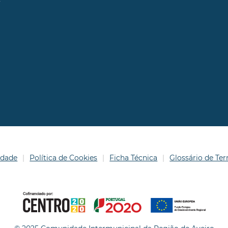
idade
Política de Cookies
Ficha Técnica
Glossário de T