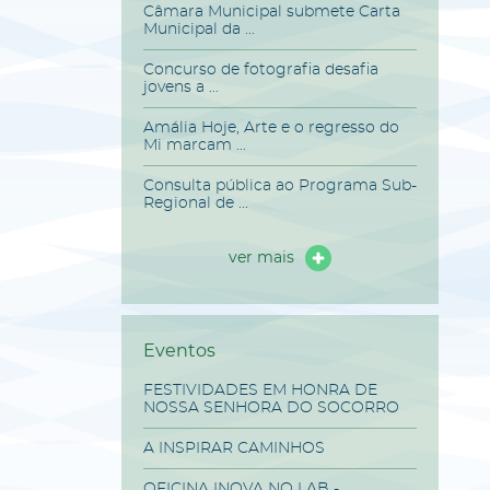
Câmara Municipal submete Carta
Municipal da ...
Concurso de fotografia desafia
jovens a ...
Amália Hoje, Arte e o regresso do
Mi marcam ...
Consulta pública ao Programa Sub-
Regional de ...
ver mais
Eventos
FESTIVIDADES EM HONRA DE
NOSSA SENHORA DO SOCORRO
A INSPIRAR CAMINHOS
OFICINA INOVA NO LAB -