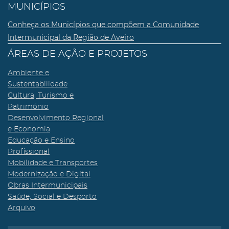
MUNICÍPIOS
Conheça os Municípios que compõem a Comunidade
Intermunicipal da Região de Aveiro
ÁREAS DE AÇÃO E PROJETOS
Ambiente e
Sustentabilidade
Cultura, Turismo e
Património
Desenvolvimento Regional
e Economia
Educação e Ensino
Profissional
Mobilidade e Transportes
Modernização e Digital
Obras Intermunicipais
Saúde, Social e Desporto
Arquivo