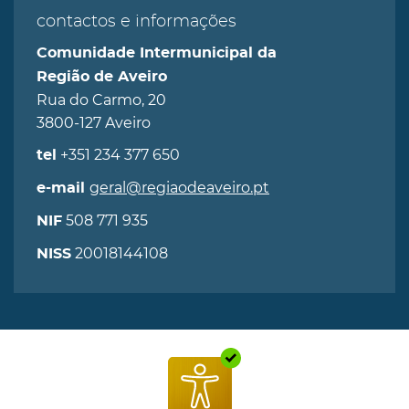
contactos e informações
Comunidade Intermunicipal da
Região de Aveiro
Rua do Carmo, 20
3800-127 Aveiro
+351 234 377 650
tel
geral@regiaodeaveiro.pt
e-mail
508 771 935
NIF
20018144108
NISS