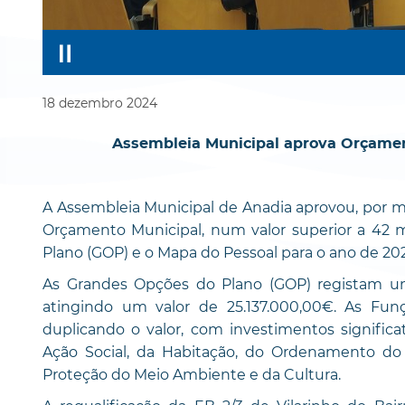
18
dezembro
2024
Assembleia Municipal aprova Orçamen
A Assembleia Municipal de Anadia aprovou, por ma
Orçamento Municipal, num valor superior a 42
Plano (GOP) e o Mapa do Pessoal para o ano de 202
As Grandes Opções do Plano (GOP) registam u
atingindo um valor de 25.137.000,00€. As Fu
duplicando o valor, com investimentos signific
Ação Social, da Habitação, do Ordenamento do
Proteção do Meio Ambiente e da Cultura.