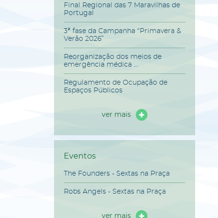
Final Regional das 7 Maravilhas de
Portugal
3ª fase da Campanha “Primavera &
Verão 2026”
Reorganização dos meios de
emergência médica ...
Regulamento de Ocupação de
Espaços Públicos
ver mais
Eventos
The Founders - Sextas na Praça
Robs Angels - Sextas na Praça
ver mais