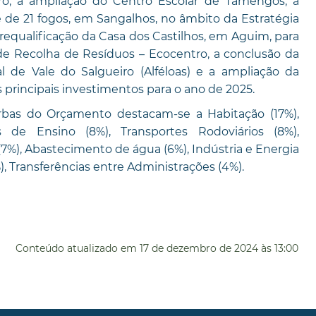
rro, a ampliação do Centro Escolar de Tamengos, a
 de 21 fogos, em Sangalhos, no âmbito da Estratégia
 requalificação da Casa dos Castilhos, em Aguim, para
de Recolha de Resíduos – Ecocentro, a conclusão da
 de Vale do Salgueiro (Alféloas) e a ampliação da
 principais investimentos para o ano de 2025.
rbas do Orçamento destacam-se a Habitação (17%),
es de Ensino (8%), Transportes Rodoviários (8%),
(7%), Abastecimento de água (6%), Indústria e Energia
), Transferências entre Administrações (4%).
Conteúdo atualizado em
17 de dezembro de 2024
às 13:00