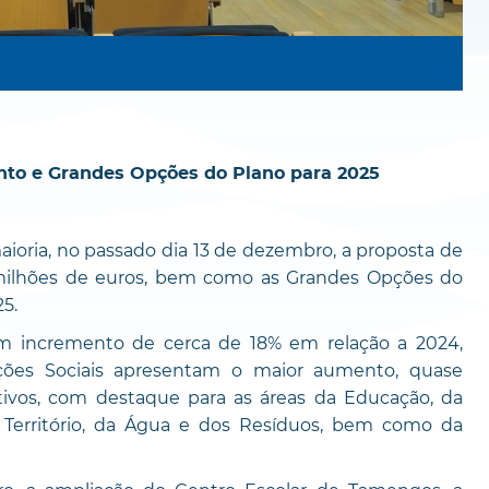
to e Grandes Opções do Plano para 2025
ioria, no passado dia 13 de dezembro, a proposta de
 milhões de euros, bem como as Grandes Opções do
5.
m incremento de cerca de 18% em relação a 2024,
nções Sociais apresentam o maior aumento, quase
ativos, com destaque para as áreas da Educação, da
 Território, da Água e dos Resíduos, bem como da