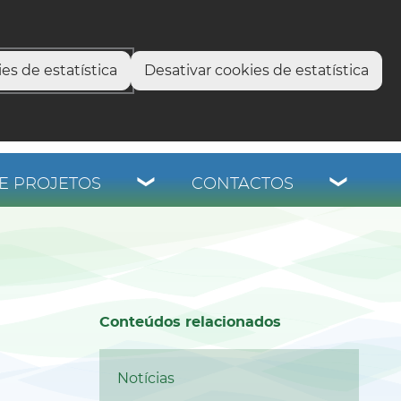
select language
▼
os
es de estatística
Desativar cookies de estatística
E PROJETOS
CONTACTOS
Conteúdos relacionados
Notícias