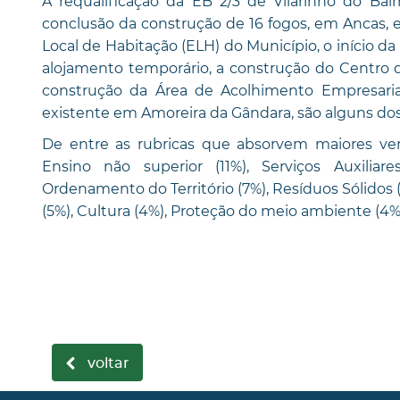
A requalificação da EB 2/3 de Vilarinho do Bai
conclusão da construção de 16 fogos, em Ancas, e
Local de Habitação (ELH) do Município, o início da
alojamento temporário, a construção do Centro 
construção da Área de Acolhimento Empresarial
existente em Amoreira da Gândara, são alguns dos
De entre as rubricas que absorvem maiores ve
Ensino não superior (11%), Serviços Auxiliar
Ordenamento do Território (7%), Resíduos Sólidos 
(5%), Cultura (4%), Proteção do meio ambiente (4%
voltar